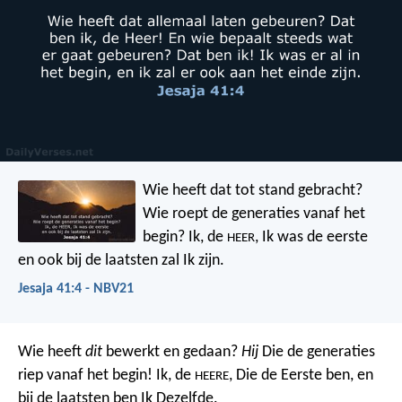
Wie heeft dat tot stand gebracht?
Wie roept de generaties vanaf het
begin?
Ik, de
, Ik was de eerste
HEER
en ook bij de laatsten zal Ik zijn.
Jesaja 41:4 - NBV21
Wie heeft
dit
bewerkt en gedaan?
Hij
Die de generaties
riep vanaf het begin!
Ik, de
, Die de Eerste ben,
en
HEERE
bij de laatsten ben Ik Dezelfde.