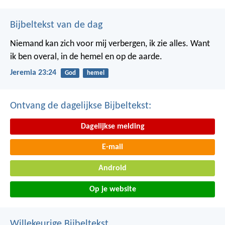
Bijbeltekst van de dag
Niemand kan zich voor mij verbergen, ik zie alles. Want
ik ben overal, in de hemel en op de aarde.
Jeremia 23:24
God
hemel
Ontvang de dagelijkse Bijbeltekst:
Dagelijkse melding
E-mail
Android
Op je website
Willekeurige Bijbeltekst