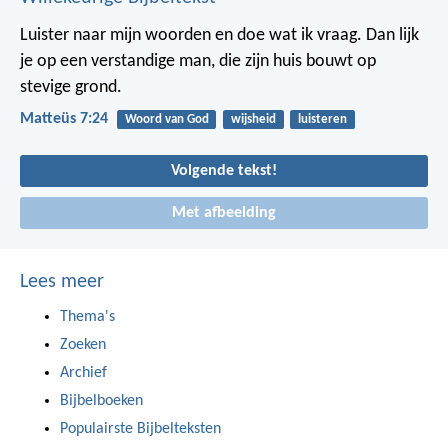
Luister naar mijn woorden en doe wat ik vraag. Dan lijk
je op een verstandige man, die zijn huis bouwt op
stevige grond.
Matteüs 7:24
Woord van God
wijsheid
luisteren
Volgende tekst!
Met afbeelding
Lees meer
Thema's
Zoeken
Archief
Bijbelboeken
Populairste Bijbelteksten