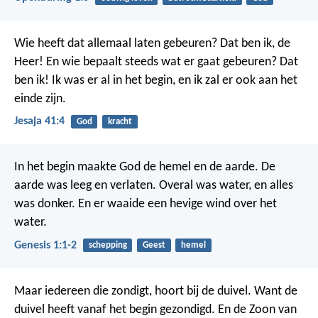
Wie heeft dat allemaal laten gebeuren? Dat ben ik, de
Heer! En wie bepaalt steeds wat er gaat gebeuren? Dat
ben ik! Ik was er al in het begin, en ik zal er ook aan het
einde zijn.
Jesaja 41:4
God
kracht
In het begin maakte God de hemel en de aarde.
De
aarde was leeg en verlaten. Overal was water, en alles
was donker. En er waaide een hevige wind over het
water.
Genesis 1:1-2
schepping
Geest
hemel
Maar iedereen die zondigt, hoort bij de duivel. Want de
duivel heeft vanaf het begin gezondigd. En de Zoon van