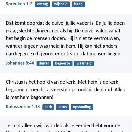
Spreuken 1:7
ontzag
wijsheid
leren
Dat komt doordat de duivel jullie vader is. En jullie doen
graag slechte dingen, net als hij.
De duivel wilde vanaf
het begin de mensen doden. Hij is niet te vertrouwen,
want er is geen waarheid in hem. Hij kan niet anders
dan liegen. En hij zorgt er ook voor dat mensen liegen.
Johannes 8:44
duivel
begeerte
waarheid
Christus is het hoofd van de kerk. Met hem is de kerk
begonnen, toen hij als eerste opstond uit de dood. Alles
is met hem begonnen!
Kolossenzen 1:18
kerk
Jezus
opstanding
Je kunt alleen wijs worden als je eerbied hebt voor de