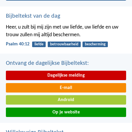
Bijbeltekst van de dag
Heer, u zult bij mij zijn met uw liefde,
uw liefde en uw
trouw zullen mij altijd beschermen.
Psalm 40:12
liefde
betrouwbaarheid
bescherming
Ontvang de dagelijkse Bijbeltekst:
Dagelijkse melding
E-mail
Android
Op je website