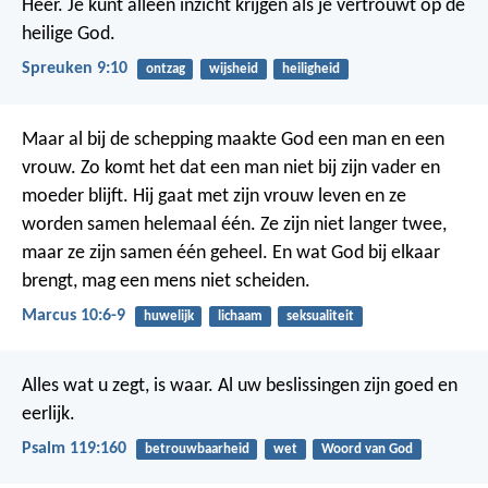
Heer. Je kunt alleen inzicht krijgen als je vertrouwt op de
heilige God.
Spreuken 9:10
ontzag
wijsheid
heiligheid
Maar al bij de schepping maakte God een man en een
vrouw. Zo komt het dat een man niet bij zijn vader en
moeder blijft. Hij gaat met zijn vrouw leven en ze
worden samen helemaal één. Ze zijn niet langer twee,
maar ze zijn samen één geheel. En wat God bij elkaar
brengt, mag een mens niet scheiden.
Marcus 10:6-9
huwelijk
lichaam
seksualiteit
Alles wat u zegt, is waar.
Al uw beslissingen zijn goed en
eerlijk.
Psalm 119:160
betrouwbaarheid
wet
Woord van God