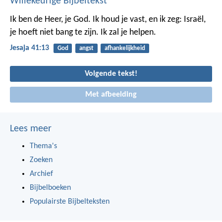
Willekeurige Bijbeltekst
Ik ben de Heer, je God. Ik houd je vast, en ik zeg: Israël,
je hoeft niet bang te zijn. Ik zal je helpen.
Jesaja 41:13
God
angst
afhankelijkheid
Volgende tekst!
Met afbeelding
Lees meer
Thema's
Zoeken
Archief
Bijbelboeken
Populairste Bijbelteksten