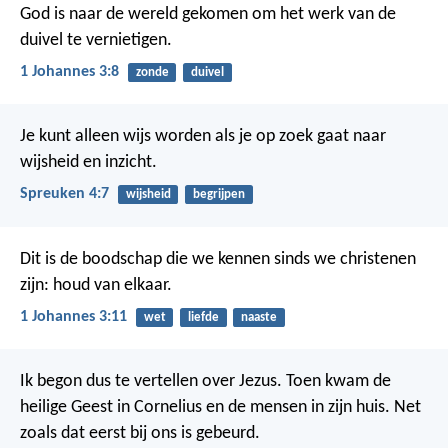
God is naar de wereld gekomen om het werk van de
duivel te vernietigen.
1 Johannes 3:8
zonde
duivel
Je kunt alleen wijs worden als je op zoek gaat naar
wijsheid en inzicht.
Spreuken 4:7
wijsheid
begrijpen
Dit is de boodschap die we kennen sinds we christenen
zijn: houd van elkaar.
1 Johannes 3:11
wet
liefde
naaste
Ik begon dus te vertellen over Jezus. Toen kwam de
heilige Geest in Cornelius en de mensen in zijn huis. Net
zoals dat eerst bij ons is gebeurd.