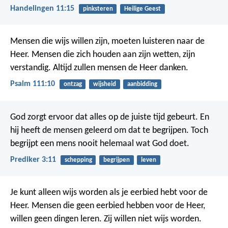
Handelingen 11:15
pinksteren
Heilige Geest
Mensen die wijs willen zijn,
moeten luisteren naar de
Heer.
Mensen die zich houden aan zijn wetten,
zijn
verstandig.
Altijd zullen mensen de Heer danken.
Psalm 111:10
ontzag
wijsheid
aanbidding
God zorgt ervoor dat alles op de juiste tijd gebeurt. En
hij heeft de mensen geleerd om dat te begrijpen. Toch
begrijpt een mens nooit helemaal wat God doet.
Prediker 3:11
schepping
begrijpen
leven
Je kunt alleen wijs worden als je eerbied hebt voor de
Heer. Mensen die geen eerbied hebben voor de Heer,
willen geen dingen leren. Zij willen niet wijs worden.