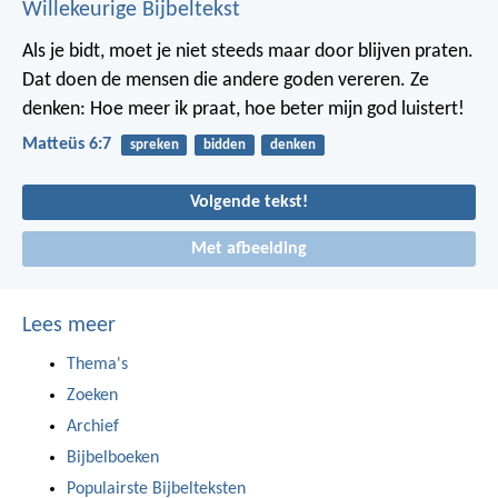
Willekeurige Bijbeltekst
Als je bidt, moet je niet steeds maar door blijven praten.
Dat doen de mensen die andere goden vereren. Ze
denken: Hoe meer ik praat, hoe beter mijn god luistert!
Matteüs 6:7
spreken
bidden
denken
Volgende tekst!
Met afbeelding
Lees meer
Thema's
Zoeken
Archief
Bijbelboeken
Populairste Bijbelteksten