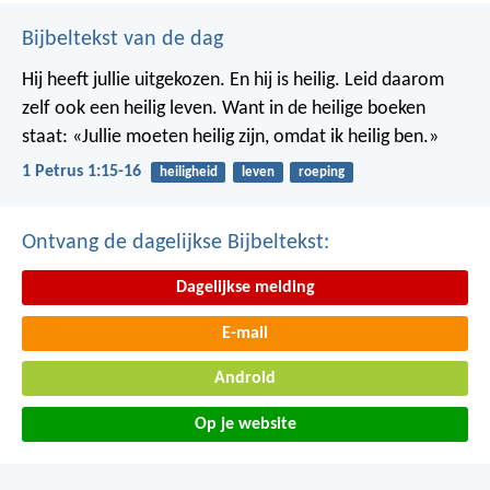
Bijbeltekst van de dag
Hij heeft jullie uitgekozen. En hij is heilig. Leid daarom
zelf ook een heilig leven. Want in de heilige boeken
staat: «Jullie moeten heilig zijn, omdat ik heilig ben.»
1 Petrus 1:15-16
heiligheid
leven
roeping
Ontvang de dagelijkse Bijbeltekst:
Dagelijkse melding
E-mail
Android
Op je website