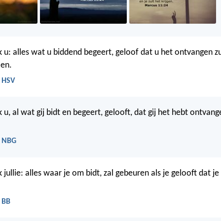
 u: alles wat u biddend begeert, geloof dat u het ontvangen zul
len.
- HSV
u, al wat gij bidt en begeert, gelooft, dat gij het hebt ontvang
- NBG
jullie: alles waar je om bidt, zal gebeuren als je gelooft dat je
 BB