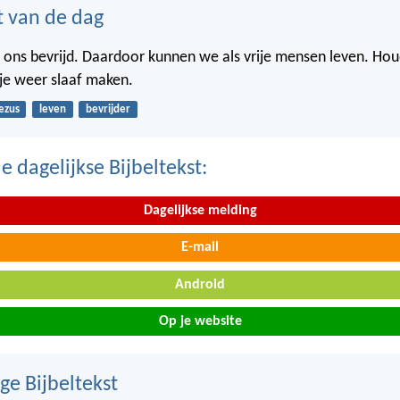
t van de dag
t ons bevrijd. Daardoor kunnen we als vrije mensen leven. Hou
je weer slaaf maken.
ezus
leven
bevrijder
 dagelijkse Bijbeltekst:
Dagelijkse melding
E-mail
Android
Op je website
ge Bijbeltekst