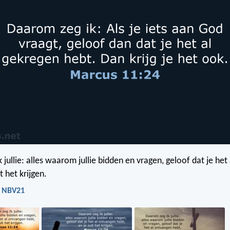
jullie: alles waarom jullie bidden en vragen, geloof dat je he
t het krijgen.
- NBV21