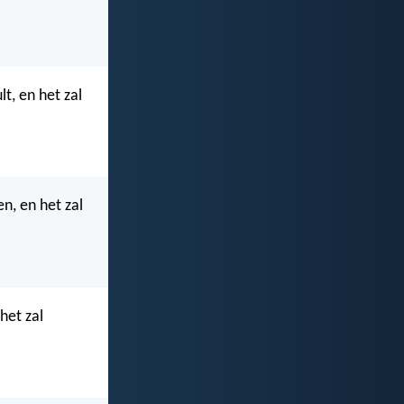
t, en het zal
en, en het zal
 het zal