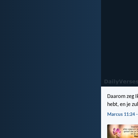
Daarom zeg Ik 
hebt, en je zul
Marcus 11:24 