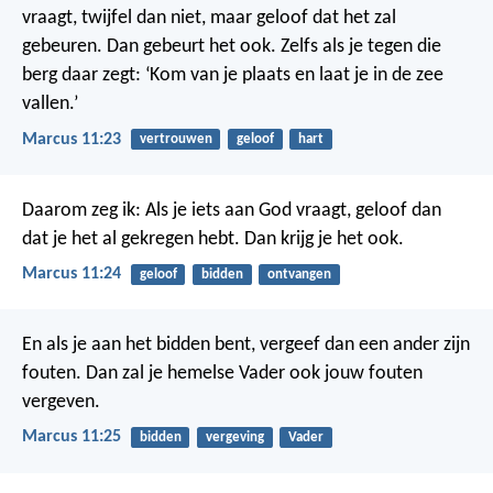
vraagt, twijfel dan niet, maar geloof dat het zal
gebeuren. Dan gebeurt het ook. Zelfs als je tegen die
berg daar zegt: ‘Kom van je plaats en laat je in de zee
vallen.’
Marcus 11:23
vertrouwen
geloof
hart
Daarom zeg ik: Als je iets aan God vraagt, geloof dan
dat je het al gekregen hebt. Dan krijg je het ook.
Marcus 11:24
geloof
bidden
ontvangen
En als je aan het bidden bent, vergeef dan een ander zijn
fouten. Dan zal je hemelse Vader ook jouw fouten
vergeven.
Marcus 11:25
bidden
vergeving
Vader