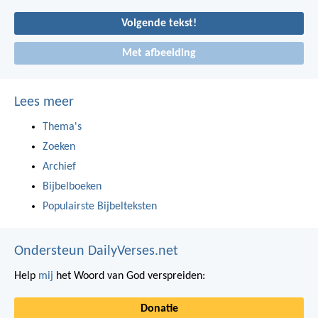
Volgende tekst!
Met afbeelding
Lees meer
Thema's
Zoeken
Archief
Bijbelboeken
Populairste Bijbelteksten
Ondersteun DailyVerses.net
Help
mij
het Woord van God verspreiden:
Donatie