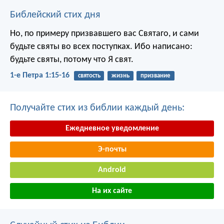
Библейский стих дня
Но, по примеру призвавшего вас Святаго, и сами
будьте святы во всех поступках. Ибо написано:
будьте святы, потому что Я свят.
1-е Петра 1:15-16
святость
жизнь
призвание
Получайте стих из библии каждый день:
Ежедневное уведомление
Э-почты
Android
На их сайте