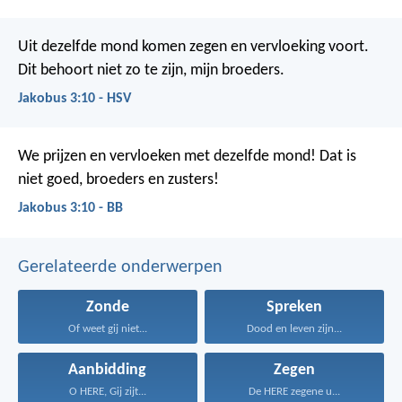
Uit dezelfde mond komen zegen en vervloeking voort.
Dit behoort niet zo te zijn, mijn broeders.
Jakobus 3:10 - HSV
We prijzen en vervloeken met dezelfde mond! Dat is
niet goed, broeders en zusters!
Jakobus 3:10 - BB
Gerelateerde onderwerpen
Zonde
Spreken
Of weet gij niet...
Dood en leven zijn...
Aanbidding
Zegen
O HERE, Gij zijt...
De HERE zegene u...