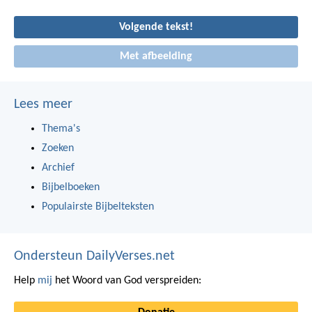
Volgende tekst!
Met afbeelding
Lees meer
Thema's
Zoeken
Archief
Bijbelboeken
Populairste Bijbelteksten
Ondersteun DailyVerses.net
Help
mij
het Woord van God verspreiden: