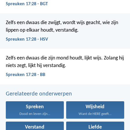
Spreuken 17:28 - BGT
Zelfs een dwaas die zwijgt, wordt wijs geacht,
wie zijn
lippen op elkaar houdt, verstandig.
Spreuken 17:28 - HSV
Zelfs een dwaas die zijn mond houdt, lijkt wijs.
Zolang hij
niets zegt, lijkt hij verstandig.
Spreuken 17:28 - BB
Gerelateerde onderwerpen
Spreken
Wijsheid
Dood en leven zijn...
Want de HERE geeft...
Verstand
Liefde