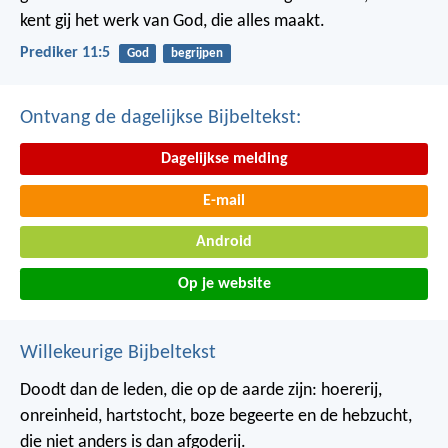
kent gij het werk van God, die alles maakt.
Prediker 11:5
God
begrijpen
Ontvang de dagelijkse Bijbeltekst:
Dagelijkse melding
E-mail
Android
Op je website
Willekeurige Bijbeltekst
Doodt dan de leden, die op de aarde zijn: hoererij,
onreinheid, hartstocht, boze begeerte en de hebzucht,
die niet anders is dan afgoderij.