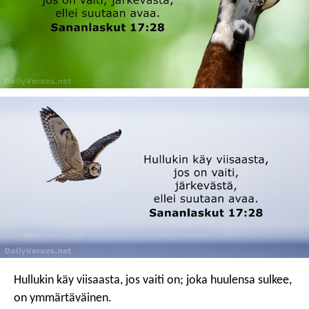
Hullukin käy viisaasta, jos vaiti on;
joka huulensa sulkee,
on ymmärtäväinen.