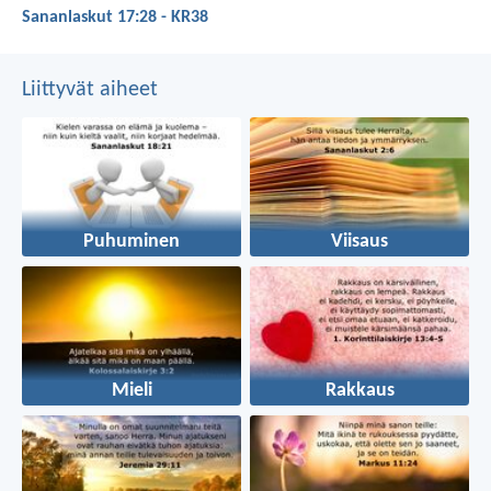
Sananlaskut 17:28 - KR38
Liittyvät aiheet
Puhuminen
Viisaus
Mieli
Rakkaus