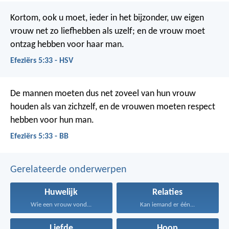
Kortom, ook u moet, ieder in het bijzonder, uw eigen
vrouw net zo liefhebben als uzelf; en de vrouw moet
ontzag hebben voor haar man.
Efeziërs 5:33 - HSV
De mannen moeten dus net zoveel van hun vrouw
houden als van zichzelf, en de vrouwen moeten respect
hebben voor hun man.
Efeziërs 5:33 - BB
Gerelateerde onderwerpen
Huwelijk
Relaties
Wie een vrouw vond...
Kan iemand er één...
Liefde
Hoop