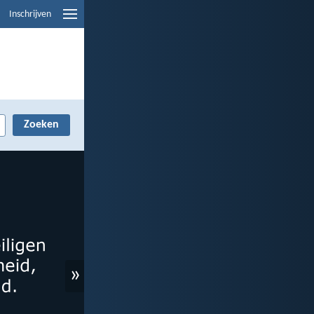
Inschrijven
»