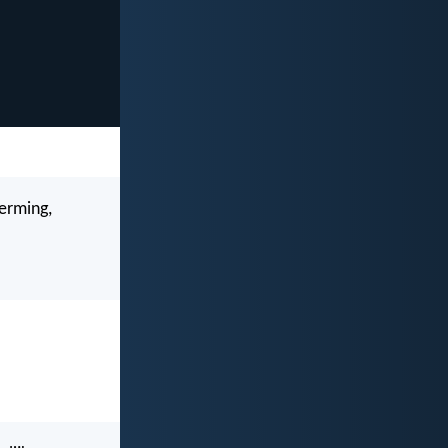
ferming,