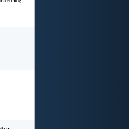
 ontferming