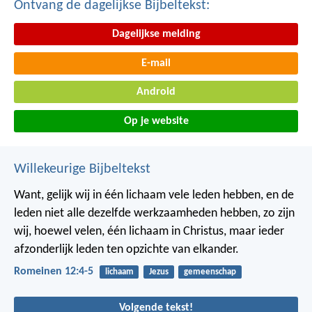
Ontvang de dagelijkse Bijbeltekst:
Dagelijkse melding
E-mail
Android
Op je website
Willekeurige Bijbeltekst
Want, gelijk wij in één lichaam vele leden hebben, en de
leden niet alle dezelfde werkzaamheden hebben, zo zijn
wij, hoewel velen, één lichaam in Christus, maar ieder
afzonderlijk leden ten opzichte van elkander.
Romeinen 12:4-5
lichaam
Jezus
gemeenschap
Volgende tekst!