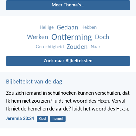
Meer Thema's...
Gedaan
Heilige
Hebben
Ontferming
Werken
Doch
Zouden
Gerechtigheid
Naar
Zoek naar Bijbelteksten
Bijbeltekst van de dag
Zou zich iemand in schuilhoeken kunnen verschuilen, dat
Ik hem niet zou zien? luidt het woord des H
eren
. Vervul
Ik niet de hemel en de aarde? luidt het woord des H
eren
.
Jeremia 23:24
God
hemel