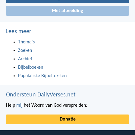
Met afbeelding
Lees meer
Thema's
Zoeken
Archief
Bijbelboeken
Populairste Bijbelteksten
Ondersteun DailyVerses.net
Help
mij
het Woord van God verspreiden:
Donatie