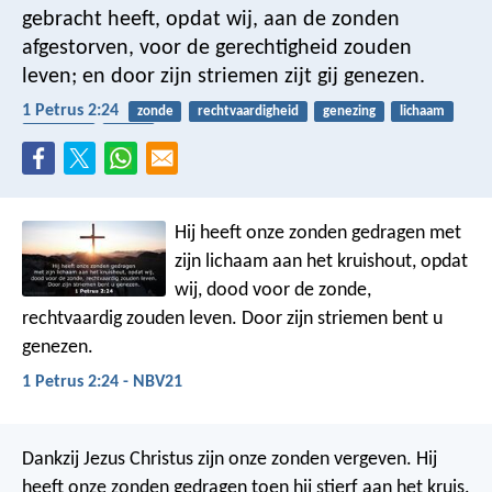
gebracht heeft, opdat wij, aan de zonden
afgestorven, voor de gerechtigheid zouden
leven; en door zijn striemen zijt gij genezen.
1 Petrus 2:24
zonde
rechtvaardigheid
genezing
lichaam
kruisiging
pasen
Hij heeft onze zonden gedragen met
zijn lichaam aan het kruishout, opdat
wij, dood voor de zonde,
rechtvaardig zouden leven. Door zijn striemen bent u
genezen.
1 Petrus 2:24 - NBV21
Dankzij Jezus Christus zijn onze zonden vergeven. Hij
heeft onze zonden gedragen toen hij stierf aan het kruis.