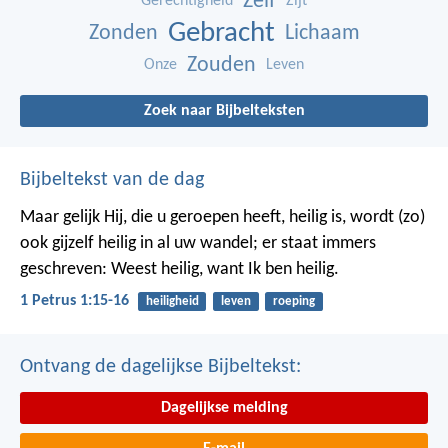
Zelf
Gerechtigheid
Zijt
Gebracht
Zonden
Lichaam
Zouden
Onze
Leven
Zoek naar Bijbelteksten
Bijbeltekst van de dag
Maar gelijk Hij, die u geroepen heeft, heilig is, wordt (zo)
ook gijzelf heilig in al uw wandel; er staat immers
geschreven: Weest heilig, want Ik ben heilig.
1 Petrus 1:15-16
heiligheid
leven
roeping
Ontvang de dagelijkse Bijbeltekst:
Dagelijkse melding