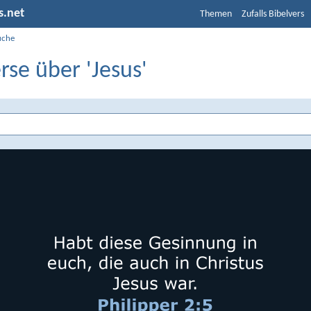
s.net
Themen
Zufalls Bibelvers
uche
rse über 'Jesus'