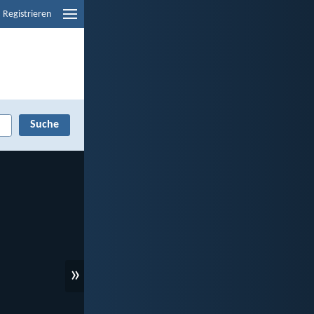
Registrieren
»