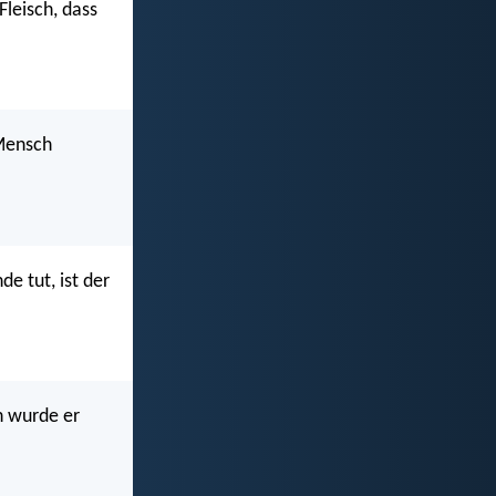
Fleisch, dass
 Mensch
de tut, ist der
h wurde er