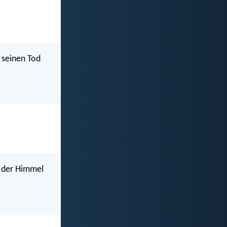
f seinen Tod
h der Himmel