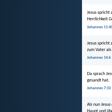
Jesus spricht 
Herrlichkeit 
Johannes 11:4
Jesus spricht
zum Vater als
Johannes 14:6
Da sprach Jes
gesandt hat.
Johannes 7:33
Als nun Jesus
Haupt und übe