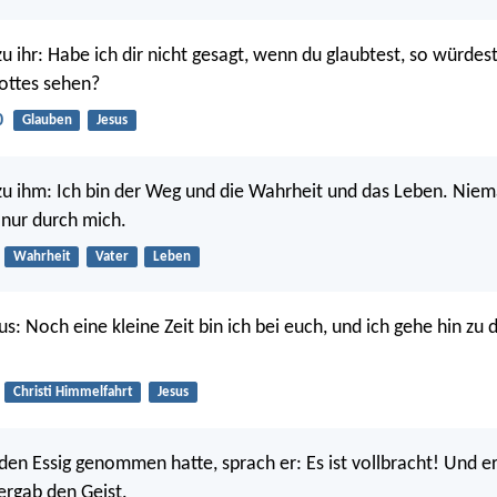
zu ihr: Habe ich dir nicht gesagt, wenn du glaubtest, so würdest
Gottes sehen?
0
Glauben
Jesus
 zu ihm: Ich bin der Weg und die Wahrheit und das Leben. Ni
 nur durch mich.
Wahrheit
Vater
Leben
us: Noch eine kleine Zeit bin ich bei euch, und ich gehe hin zu
Christi Himmelfahrt
Jesus
 den Essig genommen hatte, sprach er: Es ist vollbracht! Und er
rgab den Geist.