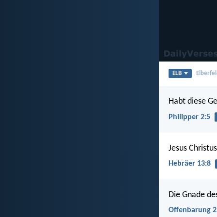
ELB
Elberfel
Habt diese Ge
Philipper 2:5
Jesus Christu
Hebräer 13:8
Die Gnade des
Offenbarung 2