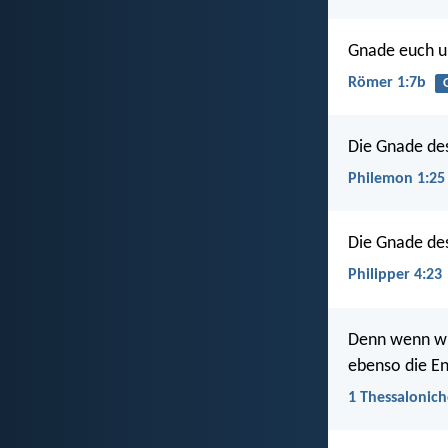
Gnade euch un
Römer 1:7b
Die Gnade des
Philemon 1:25
Die Gnade des
Philipper 4:23
Denn wenn wir
ebenso die En
1 Thessalonich