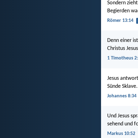
Sondern zieht 
Begierden wa
Römer 13:14
Denn einer is
Christus Jesus
1 Timotheus 2
Jesus antworte
Sünde Sklave.
Johannes 8:34
Und Jesus spr
sehend und f
Markus 10:52