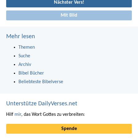
Nächster Vers!
Mit Bild
Mehr lesen
Themen
Suche
Archiv
Bibel Bücher
Beliebteste Bibelverse
Unterstütze DailyVerses.net
Hilf
mir
, das Wort Gottes zu verbreiten:
Spende