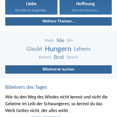
Liebe
Hoffnung
Die Liebe ist langmütig...
Denn ich kenne ja...
Weitere Themen...
Nie
Mehr
Bin
Hungern
Glaubt
Lebens
Brot
Kommt
Sprach
Bibelverse suchen
Bibelvers des Tages
Wie du den Weg des Windes nicht kennst
und nicht
die
Gebeine im Leib der Schwangeren, so kennst du das
Werk Gottes nicht, der alles wirkt.