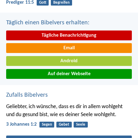
Prediger 11:5
Gott
Begreifen
Täglich einen Bibelvers erhalten:
Tägliche Benachrichtigung
Email
Android
Auf deiner Webseite
Zufalls Bibelvers
Geliebter, ich wünsche, dass es dir in allem wohlgeht
und du gesund bist, wie es deiner Seele wohlgeht.
3 Johannes 1:2
Segen
Gebet
Seele