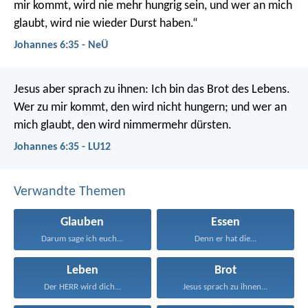
mir kommt, wird nie mehr hungrig sein, und wer an mich
glaubt, wird nie wieder Durst haben.“
Johannes 6:35 - NeÜ
Jesus aber sprach zu ihnen: Ich bin das Brot des Lebens.
Wer zu mir kommt, den wird nicht hungern; und wer an
mich glaubt, den wird nimmermehr dürsten.
Johannes 6:35 - LU12
Verwandte Themen
Glauben
Essen
Darum sage ich euch...
Denn er hat die...
Leben
Brot
Der HERR wird dich...
Jesus sprach zu ihnen...