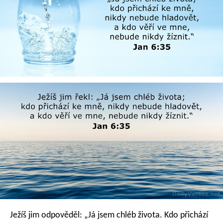
Ježíš jim odpověděl: „Já jsem chléb života. Kdo přichází