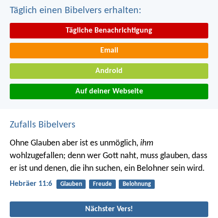
Täglich einen Bibelvers erhalten:
Tägliche Benachrichtigung
Email
Android
Auf deiner Webseite
Zufalls Bibelvers
Ohne Glauben aber ist es unmöglich,
ihm
wohlzugefallen; denn wer Gott naht, muss glauben, dass
er ist und denen, die ihn suchen, ein Belohner sein wird.
Hebräer 11:6
Glauben
Freude
Belohnung
Nächster Vers!