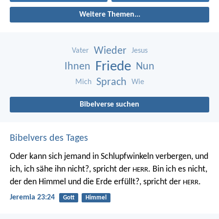
Weitere Themen...
Wieder
Vater
Jesus
Friede
Ihnen
Nun
Sprach
Mich
Wie
Bibelverse suchen
Bibelvers des Tages
Oder kann sich jemand in Schlupfwinkeln verbergen, und
ich, ich sähe ihn nicht?, spricht der
. Bin ich es nicht,
HERR
der den Himmel und die Erde erfüllt?, spricht der
.
HERR
Jeremia 23:24
Gott
Himmel