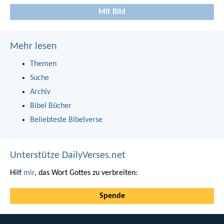
Mit Bild
Mehr lesen
Themen
Suche
Archiv
Bibel Bücher
Beliebteste Bibelverse
Unterstütze DailyVerses.net
Hilf
mir
, das Wort Gottes zu verbreiten:
Spende