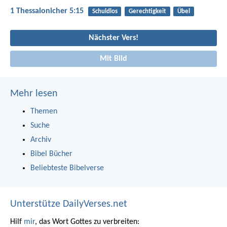
1 Thessalonicher 5:15
Schuldlos
Gerechtigkeit
Übel
Nächster Vers!
Mit Bild
Mehr lesen
Themen
Suche
Archiv
Bibel Bücher
Beliebteste Bibelverse
Unterstütze DailyVerses.net
Hilf
mir
, das Wort Gottes zu verbreiten: