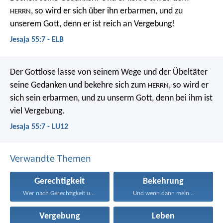
, so wird er sich über ihn erbarmen,
und zu
HERRN
unserem Gott, denn er ist reich an Vergebung!
Jesaja 55:7 - ELB
Der Gottlose lasse von seinem Wege
und der Übeltäter
seine Gedanken
und bekehre sich zum
, so wird er
HERRN
sich sein erbarmen,
und zu unserm Gott, denn bei ihm ist
viel Vergebung.
Jesaja 55:7 - LU12
Verwandte Themen
Gerechtigkeit
Bekehrung
Wer nach Gerechtigkeit und...
Und wenn dann mein...
Vergebung
Leben