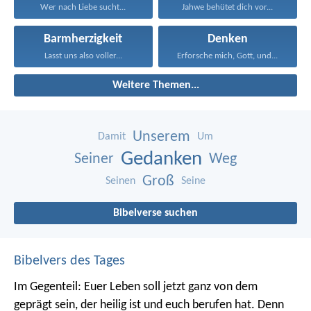
Wer nach Liebe sucht...
Jahwe behütet dich vor...
Barmherzigkeit
Denken
Lasst uns also voller...
Erforsche mich, Gott, und...
Weitere Themen...
Unserem
Damit
Um
Gedanken
Seiner
Weg
Groß
Seinen
Seine
Bibelverse suchen
Bibelvers des Tages
Im Gegenteil: Euer Leben soll jetzt ganz von dem
geprägt sein, der heilig ist und euch berufen hat.
Denn