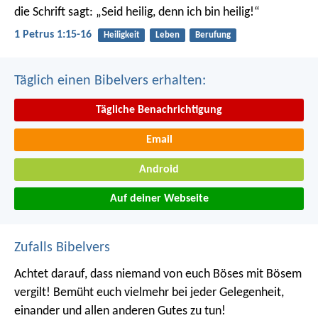
die Schrift sagt: „Seid heilig, denn ich bin heilig!“
1 Petrus 1:15-16
Heiligkeit
Leben
Berufung
Täglich einen Bibelvers erhalten:
Tägliche Benachrichtigung
Email
Android
Auf deiner Webseite
Zufalls Bibelvers
Achtet darauf, dass niemand von euch Böses mit Bösem
vergilt! Bemüht euch vielmehr bei jeder Gelegenheit,
einander und allen anderen Gutes zu tun!