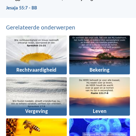
Jesaja 55:7 - BB
Gerelateerde onderwerpen
Rechtvaardigheid
Bekering
Vergeving
Leven