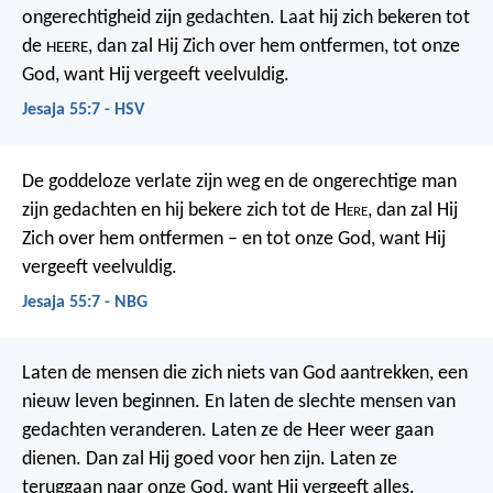
ongerechtigheid zijn gedachten.
Laat hij zich bekeren tot
de
, dan zal Hij Zich over hem ontfermen,
tot onze
HEERE
God, want Hij vergeeft veelvuldig.
Jesaja 55:7 - HSV
De goddeloze verlate zijn weg en de ongerechtige man
zijn gedachten en hij bekere zich tot de H
ere
, dan zal Hij
Zich over hem ontfermen – en tot onze God, want Hij
vergeeft veelvuldig.
Jesaja 55:7 - NBG
Laten de mensen die zich niets van God aantrekken, een
nieuw leven beginnen. En laten de slechte mensen van
gedachten veranderen. Laten ze de Heer weer gaan
dienen. Dan zal Hij goed voor hen zijn. Laten ze
teruggaan naar onze God, want Hij vergeeft alles.