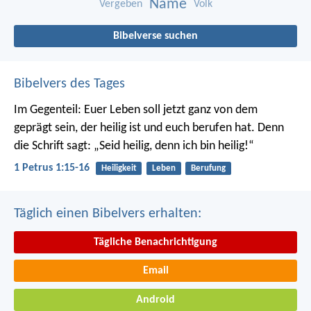
Name
Vergeben
Volk
Bibelverse suchen
Bibelvers des Tages
Im Gegenteil: Euer Leben soll jetzt ganz von dem
geprägt sein, der heilig ist und euch berufen hat.
Denn
die Schrift sagt: „Seid heilig, denn ich bin heilig!“
1 Petrus 1:15-16
Heiligkeit
Leben
Berufung
Täglich einen Bibelvers erhalten:
Tägliche Benachrichtigung
Email
Android