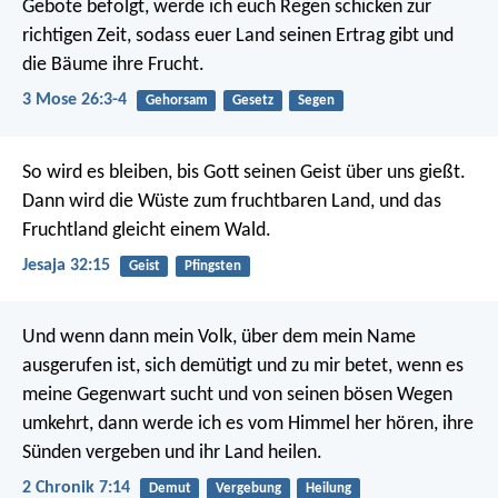
Gebote befolgt, werde ich euch Regen schicken zur
richtigen Zeit, sodass euer Land seinen Ertrag gibt und
die Bäume ihre Frucht.
3 Mose 26:3-4
Gehorsam
Gesetz
Segen
So wird es bleiben, bis Gott seinen Geist über uns gießt.
Dann wird die Wüste zum fruchtbaren Land, und das
Fruchtland gleicht einem Wald.
Jesaja 32:15
Geist
Pfingsten
Und wenn dann mein Volk, über dem mein Name
ausgerufen ist, sich demütigt und zu mir betet, wenn es
meine Gegenwart sucht und von seinen bösen Wegen
umkehrt, dann werde ich es vom Himmel her hören, ihre
Sünden vergeben und ihr Land heilen.
2 Chronik 7:14
Demut
Vergebung
Heilung