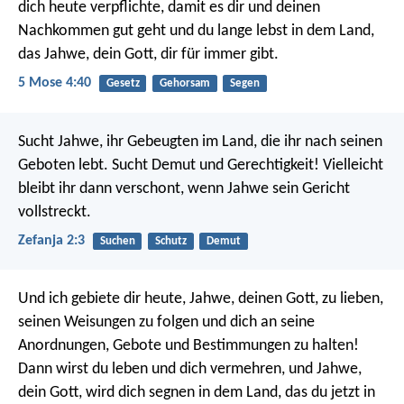
dich heute verpflichte, damit es dir und deinen
Nachkommen gut geht und du lange lebst in dem Land,
das Jahwe, dein Gott, dir für immer gibt.
5 Mose 4:40
Gesetz
Gehorsam
Segen
Sucht Jahwe,
ihr Gebeugten im Land,
die ihr nach seinen
Geboten lebt.
Sucht Demut und Gerechtigkeit!
Vielleicht
bleibt ihr dann verschont,
wenn Jahwe sein Gericht
vollstreckt.
Zefanja 2:3
Suchen
Schutz
Demut
Und ich gebiete dir heute, Jahwe, deinen Gott, zu lieben,
seinen Weisungen zu folgen und dich an seine
Anordnungen, Gebote und Bestimmungen zu halten!
Dann wirst du leben und dich vermehren, und Jahwe,
dein Gott, wird dich segnen in dem Land, das du jetzt in