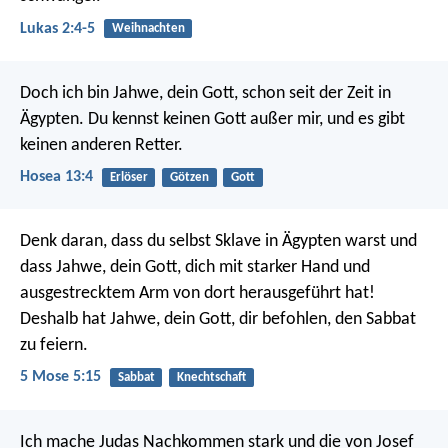
Lukas 2:4-5
Weihnachten
Doch ich bin Jahwe, dein Gott,
schon seit der Zeit in
Ägypten.
Du kennst keinen Gott außer mir,
und es gibt
keinen anderen Retter.
Hosea 13:4
Erlöser
Götzen
Gott
Denk daran, dass du selbst Sklave in Ägypten warst und
dass Jahwe, dein Gott, dich mit starker Hand und
ausgestrecktem Arm von dort herausgeführt hat!
Deshalb hat Jahwe, dein Gott, dir befohlen, den Sabbat
zu feiern.
5 Mose 5:15
Sabbat
Knechtschaft
Ich mache Judas Nachkommen stark und die von Josef