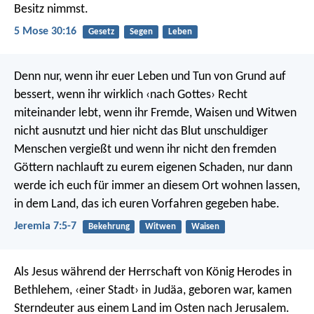
Besitz nimmst.
5 Mose 30:16
Gesetz
Segen
Leben
Denn nur, wenn ihr euer Leben und Tun von Grund auf
bessert, wenn ihr wirklich ‹nach Gottes› Recht
miteinander lebt, wenn ihr Fremde, Waisen und Witwen
nicht ausnutzt und hier nicht das Blut unschuldiger
Menschen vergießt und wenn ihr nicht den fremden
Göttern nachlauft zu eurem eigenen Schaden, nur dann
werde ich euch für immer an diesem Ort wohnen lassen,
in dem Land, das ich euren Vorfahren gegeben habe.
Jeremia 7:5-7
Bekehrung
Witwen
Waisen
Als Jesus während der Herrschaft von König Herodes in
Bethlehem, ‹einer Stadt› in Judäa, geboren war, kamen
Sterndeuter aus einem Land im Osten nach Jerusalem.