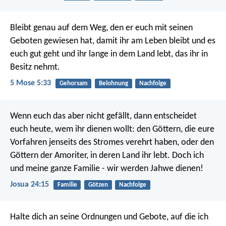
Bleibt genau auf dem Weg, den er euch mit seinen
Geboten gewiesen hat, damit ihr am Leben bleibt und es
euch gut geht und ihr lange in dem Land lebt, das ihr in
Besitz nehmt.
5 Mose 5:33
Gehorsam
Belohnung
Nachfolge
Wenn euch das aber nicht gefällt, dann entscheidet
euch heute, wem ihr dienen wollt: den Göttern, die eure
Vorfahren jenseits des Stromes verehrt haben, oder den
Göttern der Amoriter, in deren Land ihr lebt. Doch ich
und meine ganze Familie - wir werden Jahwe dienen!
Josua 24:15
Familie
Götzen
Nachfolge
Halte dich an seine Ordnungen und Gebote, auf die ich