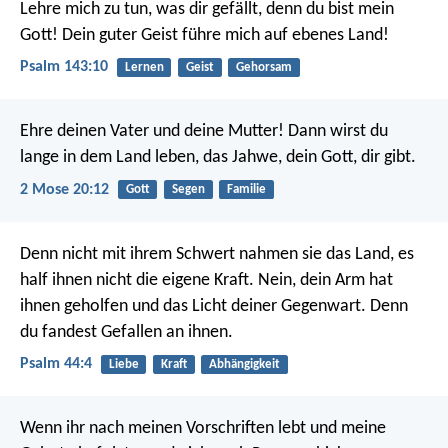
Lehre mich zu tun, was dir gefällt,
denn du bist mein
Gott!
Dein guter Geist führe mich auf ebenes Land!
Psalm 143:10
Lernen
Geist
Gehorsam
Ehre deinen Vater und deine Mutter! Dann wirst du
lange in dem Land leben, das Jahwe, dein Gott, dir gibt.
2 Mose 20:12
Gott
Segen
Familie
Denn nicht mit ihrem Schwert nahmen sie das Land,
es
half ihnen nicht die eigene Kraft.
Nein, dein Arm hat
ihnen geholfen
und das Licht deiner Gegenwart.
Denn
du fandest Gefallen an ihnen.
Psalm 44:4
Liebe
Kraft
Abhängigkeit
Wenn ihr nach meinen Vorschriften lebt und meine