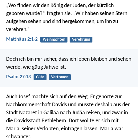
„Wo finden wir den König der Juden, der kürzlich
geboren wurde?“, fragten sie. „Wir haben seinen Stern
aufgehen sehen und sind hergekommen, um ihn zu
verehren.“
Matthäus 2:1-2
Weihnachten
Verehrung
Doch ich bin mir sicher, dass ich leben bleiben
und sehen
werde, wie gütig Jahwe ist.
Psalm 27:13
Güte
Vertrauen
Auch Josef machte sich auf den Weg. Er gehörte zur
Nachkommenschaft Davids und musste deshalb aus der
Stadt Nazaret in Galiläa nach Judäa reisen, und zwar in
die Davidsstadt Bethlehem. Dort wollte er sich mit
Maria, seiner Verlobten, eintragen lassen. Maria war
schwanger.