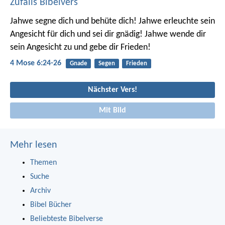
Zufalls Bibelvers
Jahwe segne dich
und behüte dich!
Jahwe erleuchte sein
Angesicht für dich
und sei dir gnädig!
Jahwe wende dir
sein Angesicht zu
und gebe dir Frieden!
4 Mose 6:24-26
Gnade
Segen
Frieden
Nächster Vers!
Mit Bild
Mehr lesen
Themen
Suche
Archiv
Bibel Bücher
Beliebteste Bibelverse