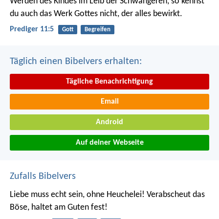
Werden des Kindes im Leib der Schwangeren, so kennst
du auch das Werk Gottes nicht, der alles bewirkt.
Prediger 11:5
Gott
Begreifen
Täglich einen Bibelvers erhalten:
Tägliche Benachrichtigung
Email
Android
Auf deiner Webseite
Zufalls Bibelvers
Liebe muss echt sein, ohne Heuchelei! Verabscheut das
Böse, haltet am Guten fest!