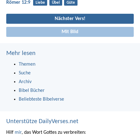
Römer 12:9
Liebe
Übel
Güte
Nächster Vers!
Mit Bild
Mehr lesen
Themen
Suche
Archiv
Bibel Bücher
Beliebteste Bibelverse
Unterstütze DailyVerses.net
Hilf
mir
, das Wort Gottes zu verbreiten: