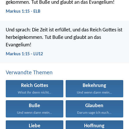
gekommen. Tut Buße und glaubt an das Evangelium!
Markus 1:15 - ELB
Und sprach: Die Zeit ist erfüllet, und das Reich Gottes ist
herbeigekommen. Tut Buße und glaubt an das
Evangelium!
Markus 1:15 - LU12
Verwandte Themen
Reich Gottes
Bekehrung
Wisst ihr denn nicht...
Und wenn dann mein...
Buße
Glauben
Und wenn dann mein...
Darum sage ich euch...
Liebe
Hoffnung