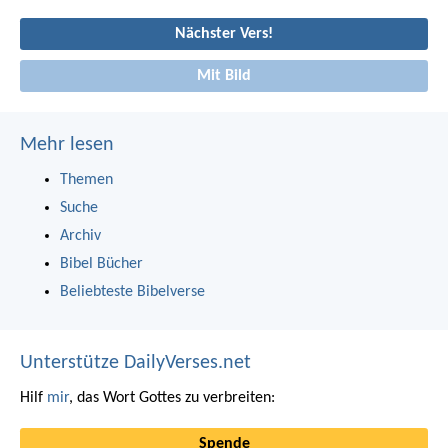
Nächster Vers!
Mit Bild
Mehr lesen
Themen
Suche
Archiv
Bibel Bücher
Beliebteste Bibelverse
Unterstütze DailyVerses.net
Hilf
mir
, das Wort Gottes zu verbreiten:
Spende