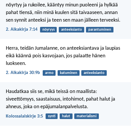
nöyrtyy ja rukoilee, kääntyy minun puoleeni ja hylkää
pahat tiensä, niin minä kuulen sitä taivaaseen, annan
sen synnit anteeksi ja teen sen maan jälleen terveeksi.
2. Aikakirja 7:14
nöyryys
anteeksianto
parantuminen
Herra, teidän Jumalanne, on anteeksiantava ja laupias
eikä käännä pois kasvojaan, jos palaatte hänen
luokseen.
2. Aikakirja 30:9b
armo
katuminen
anteeksianto
Haudatkaa siis se, mikä teissä on maallista:
siveettömyys, saastaisuus, intohimot, pahat halut ja
ahneus, joka on epäjumalanpalvelusta.
Kolossalaiskirje 3:5
synti
halut
materialismi