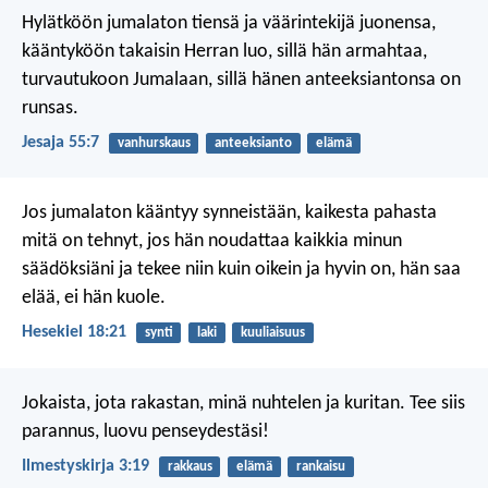
Hylätköön jumalaton tiensä
ja väärintekijä juonensa,
kääntyköön takaisin Herran luo,
sillä hän armahtaa,
turvautukoon Jumalaan,
sillä hänen anteeksiantonsa on
runsas.
Jesaja 55:7
vanhurskaus
anteeksianto
elämä
Jos jumalaton kääntyy synneistään, kaikesta pahasta
mitä on tehnyt, jos hän noudattaa kaikkia minun
säädöksiäni ja tekee niin kuin oikein ja hyvin on, hän saa
elää, ei hän kuole.
Hesekiel 18:21
synti
laki
kuuliaisuus
Jokaista, jota rakastan, minä nuhtelen ja kuritan. Tee siis
parannus, luovu penseydestäsi!
Ilmestyskirja 3:19
rakkaus
elämä
rankaisu