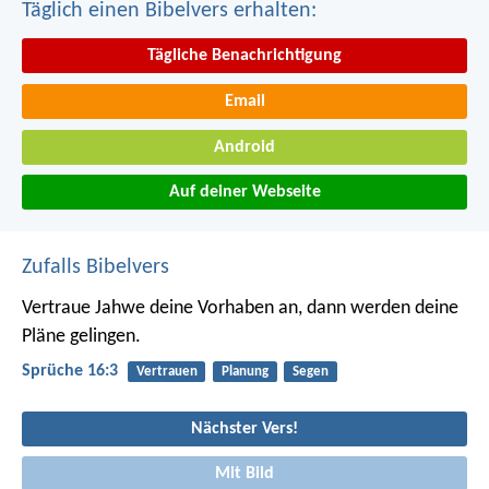
Täglich einen Bibelvers erhalten:
Tägliche Benachrichtigung
Email
Android
Auf deiner Webseite
Zufalls Bibelvers
Vertraue Jahwe deine Vorhaben an,
dann werden deine
Pläne gelingen.
Sprüche 16:3
Vertrauen
Planung
Segen
Nächster Vers!
Mit Bild