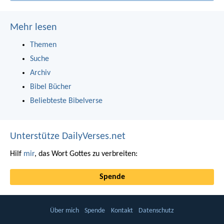
Mehr lesen
Themen
Suche
Archiv
Bibel Bücher
Beliebteste Bibelverse
Unterstütze DailyVerses.net
Hilf
mir
, das Wort Gottes zu verbreiten:
Spende
Über mich
Spende
Kontakt
Datenschutz