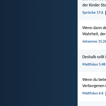
der Kinder Sto
Sprüche 17:6
Wenn dann der
Wahrheit, der
Johannes 15:2
Deshalb sollt
Matthäus 5:48
Wenn du betes
Verborgenen i
Matthäus 6:6