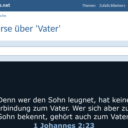
s.net
Themen
Zufalls Bibelvers
uche
rse über 'Vater'