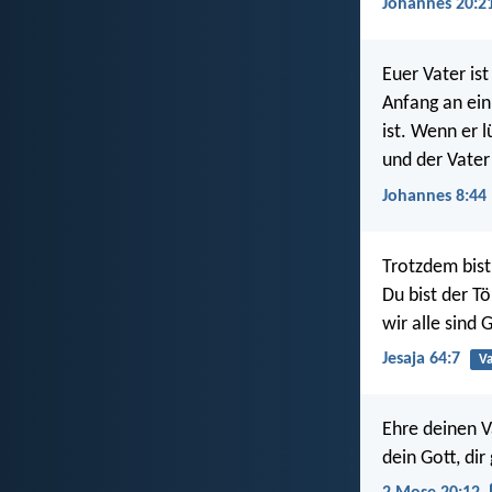
Johannes 20:2
Euer Vater ist
Anfang an ein
ist. Wenn er 
und der Vater
Johannes 8:44
Trotzdem bist
Du bist der Tö
wir alle sind
Jesaja 64:7
Va
Ehre deinen V
dein Gott, dir 