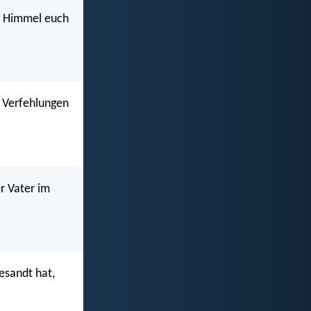
m Himmel euch
e Verfehlungen
r Vater im
esandt hat,