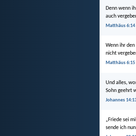
Denn wenn ih
auch vergebe
Matthäus 6:14
Wenn ihr den 
nicht vergebe
Matthäus 6:15
Und alles, wo
Sohn geehrt w
Johannes 14:1
„Friede sei m
sende ich nun