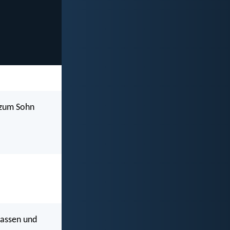
 zum Sohn
lassen und