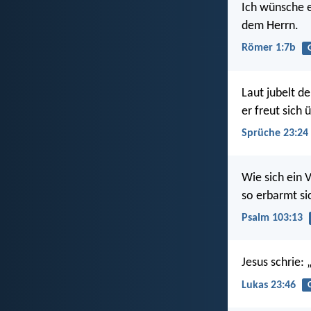
Ich wünsche e
dem Herrn.
Römer 1:7b
Laut jubelt d
er freut sich
Sprüche 23:24
Wie sich ein 
so erbarmt si
Psalm 103:13
Jesus schrie:
Lukas 23:46