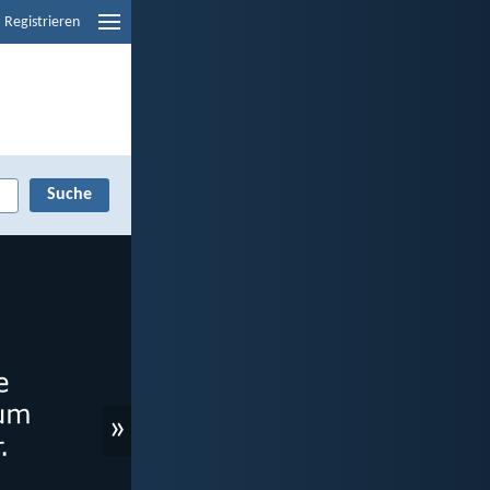
Registrieren
»