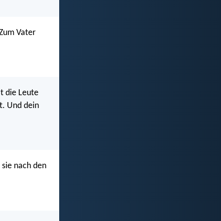
 Zum Vater
t die Leute
t. Und dein
t sie nach den