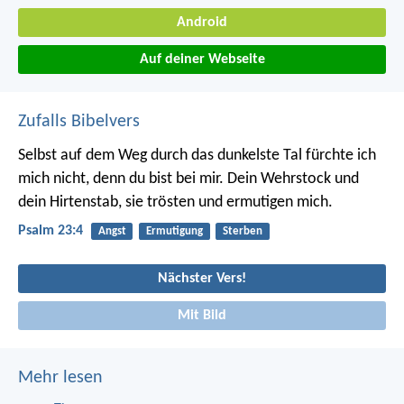
Android
Auf deiner Webseite
Zufalls Bibelvers
Selbst auf dem Weg durch das dunkelste Tal
fürchte ich
mich nicht, denn du bist bei mir.
Dein Wehrstock und
dein Hirtenstab,
sie trösten und ermutigen mich.
Psalm 23:4
Angst
Ermutigung
Sterben
Nächster Vers!
Mit Bild
Mehr lesen