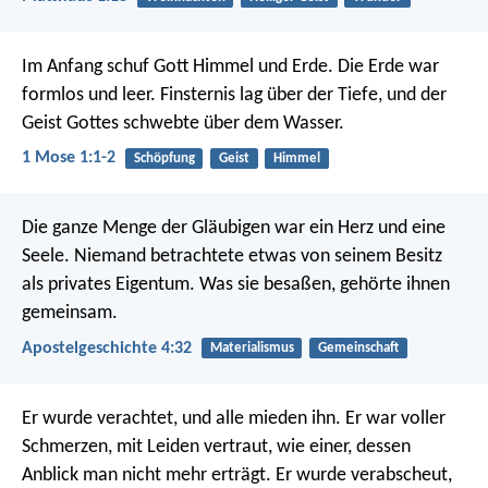
Im Anfang schuf Gott Himmel und Erde. Die Erde war
formlos und leer. Finsternis lag über der Tiefe, und der
Geist Gottes schwebte über dem Wasser.
1 Mose 1:1-2
Schöpfung
Geist
Himmel
Die ganze Menge der Gläubigen war ein Herz und eine
Seele. Niemand betrachtete etwas von seinem Besitz
als privates Eigentum. Was sie besaßen, gehörte ihnen
gemeinsam.
Apostelgeschichte 4:32
Materialismus
Gemeinschaft
Er wurde verachtet, und alle mieden ihn.
Er war voller
Schmerzen, mit Leiden vertraut,
wie einer, dessen
Anblick man nicht mehr erträgt.
Er wurde verabscheut,