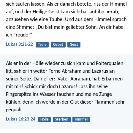
sich taufen lassen. Als er danach betete, riss der Himmel
auf, und der Heilige Geist kam sichtbar auf ihn herab,
anzusehen wie eine Taube. Und aus dem Himmel sprach
eine Stimme: „Du bist mein geliebter Sohn. An dir habe
ich Freude!“
Lukas 3:21-22
Taufe
Gebet
Geist
Als er in der Hölle wieder zu sich kam und Folterqualen
litt, sah er in weiter Ferne Abraham und Lazarus an
seiner Seite. Da rief er: 'Vater Abraham, hab Erbarmen
mit mir! Schick mir doch Lazarus! Lass ihn seine
Fingerspitze ins Wasser tauchen und meine Zunge
kühlen, denn ich werde in der Glut dieser Flammen sehr
gequält.'
Lukas 16:23-24
Hölle
Sterben
Himmel