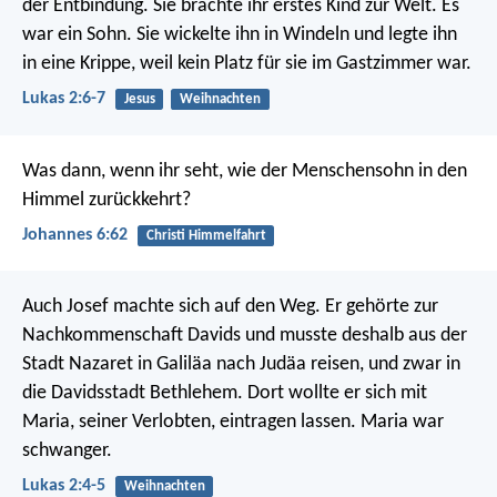
der Entbindung. Sie brachte ihr erstes Kind zur Welt. Es
war ein Sohn. Sie wickelte ihn in Windeln und legte ihn
in eine Krippe, weil kein Platz für sie im Gastzimmer war.
Lukas 2:6-7
Jesus
Weihnachten
Was dann, wenn ihr seht, wie der Menschensohn in den
Himmel zurückkehrt?
Johannes 6:62
Christi Himmelfahrt
Auch Josef machte sich auf den Weg. Er gehörte zur
Nachkommenschaft Davids und musste deshalb aus der
Stadt Nazaret in Galiläa nach Judäa reisen, und zwar in
die Davidsstadt Bethlehem. Dort wollte er sich mit
Maria, seiner Verlobten, eintragen lassen. Maria war
schwanger.
Lukas 2:4-5
Weihnachten