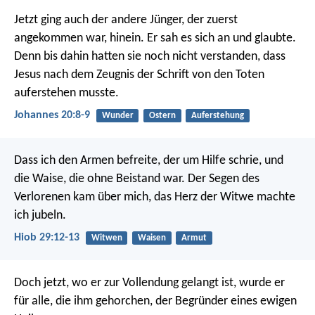
Jetzt ging auch der andere Jünger, der zuerst
angekommen war, hinein. Er sah es sich an und glaubte.
Denn bis dahin hatten sie noch nicht verstanden, dass
Jesus nach dem Zeugnis der Schrift von den Toten
auferstehen musste.
Johannes 20:8-9
Wunder
Ostern
Auferstehung
Dass ich den Armen befreite, der um Hilfe schrie,
und
die Waise, die ohne Beistand war.
Der Segen des
Verlorenen kam über mich,
das Herz der Witwe machte
ich jubeln.
Hiob 29:12-13
Witwen
Waisen
Armut
Doch jetzt, wo er zur Vollendung gelangt ist, wurde er
für alle, die ihm gehorchen, der Begründer eines ewigen