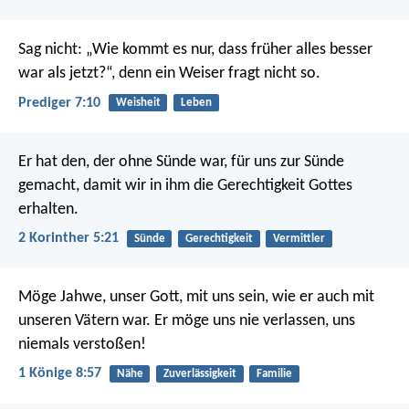
Sag nicht: „Wie kommt es nur, dass früher alles besser
war als jetzt?“, denn ein Weiser fragt nicht so.
Prediger 7:10
Weisheit
Leben
Er hat den, der ohne Sünde war, für uns zur Sünde
gemacht, damit wir in ihm die Gerechtigkeit Gottes
erhalten.
2 Korinther 5:21
Sünde
Gerechtigkeit
Vermittler
Möge Jahwe, unser Gott, mit uns sein, wie er auch mit
unseren Vätern war. Er möge uns nie verlassen, uns
niemals verstoßen!
1 Könige 8:57
Nähe
Zuverlässigkeit
Familie