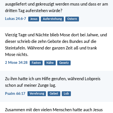
ausgeliefert und gekreuzigt werden muss und dass er am
dritten Tag auferstehen würde?
Lukas 24:6-7
Jesus
Auferstehung
Ostern
Vierzig Tage und Nächte blieb Mose dort bei Jahwe, und
dieser schrieb die zehn Gebote des Bundes auf die
Steintafeln. Während der ganzen Zeit aß und trank
Mose nichts.
2 Mose 34:28
Fasten
Nähe
Gesetz
Zu ihm hatte ich um Hilfe gerufen,
während Lobpreis
schon auf meiner Zunge lag.
Psalm 66:17
Verehrung
Gebet
Lob
Zusammen mit den vielen Menschen hatte auch Jesus