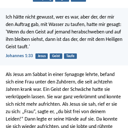
Ich hätte nicht gewusst, wer es war, aber der, der mir
den Auftrag gab, mit Wasser zu taufen, hatte mir gesagt:
'Wenn du den Geist auf jemand herabschweben und auf
ihm bleiben siehst, dann ist das der, der mit dem Heiligen
Geist tauft.'
Johannes 1:33
Jesus
Geist
Taufe
Als Jesus am Sabbat in einer Synagoge lehrte, befand
sich eine Frau unter den Zuhörern, die seit achtzehn
Jahren krank war. Ein Geist der Schwäche hatte sie
verkrüppeln lassen. Sie war ganz verkrümmt und konnte
sich nicht mehr aufrichten. Als Jesus sie sah, rief er sie
zu sich: „Frau“, sagte er, „du bist frei von deinem
Leiden!“ Dann legte er seine Hände auf sie. Da konnte
sie sich wieder aufrichten, und sie lobte und rühmte