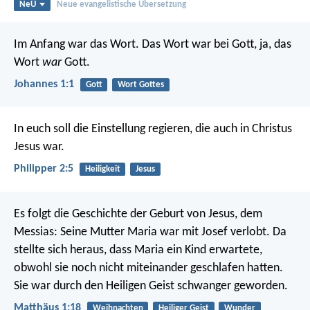
NeÜ
Neue evangelistische Übersetzung
Im Anfang war das Wort. Das Wort war bei Gott, ja, das
Wort
war
Gott.
Johannes 1:1
Gott
Wort Gottes
In euch soll die Einstellung regieren, die auch in Christus
Jesus war.
Philipper 2:5
Heiligkeit
Jesus
Es folgt die Geschichte der Geburt von Jesus, dem
Messias: Seine Mutter Maria war mit Josef verlobt. Da
stellte sich heraus, dass Maria ein Kind erwartete,
obwohl sie noch nicht miteinander geschlafen hatten.
Sie war durch den Heiligen Geist schwanger geworden.
Matthäus 1:18
Weihnachten
Heiliger Geist
Wunder