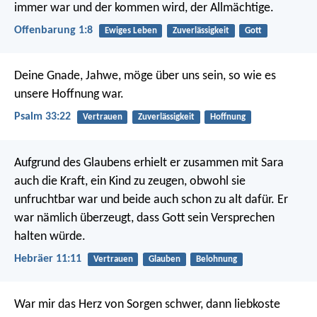
immer war und der kommen wird, der Allmächtige.
Offenbarung 1:8
Ewiges Leben
Zuverlässigkeit
Gott
Deine Gnade, Jahwe, möge über uns sein,
so wie es
unsere Hoffnung war.
Psalm 33:22
Vertrauen
Zuverlässigkeit
Hoffnung
Aufgrund des Glaubens erhielt er zusammen mit Sara
auch die Kraft, ein Kind zu zeugen, obwohl sie
unfruchtbar war und beide auch schon zu alt dafür. Er
war nämlich überzeugt, dass Gott sein Versprechen
halten würde.
Hebräer 11:11
Vertrauen
Glauben
Belohnung
War mir das Herz von Sorgen schwer,
dann liebkoste