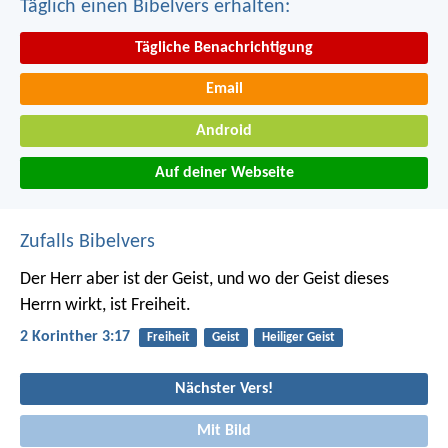
Täglich einen Bibelvers erhalten:
Tägliche Benachrichtigung
Email
Android
Auf deiner Webseite
Zufalls Bibelvers
Der Herr aber ist der Geist, und wo der Geist dieses
Herrn wirkt, ist Freiheit.
2 Korinther 3:17
Freiheit
Geist
Heiliger Geist
Nächster Vers!
Mit Bild