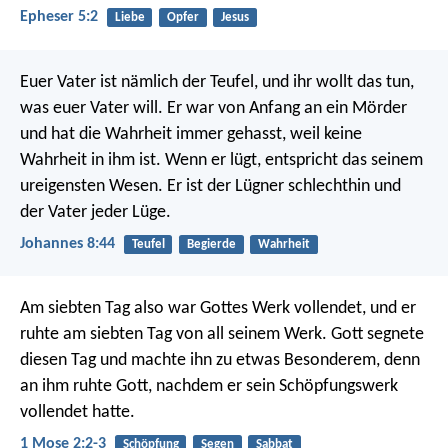
Epheser 5:2
Liebe
Opfer
Jesus
Euer Vater ist nämlich der Teufel, und ihr wollt das tun,
was euer Vater will. Er war von Anfang an ein Mörder
und hat die Wahrheit immer gehasst, weil keine
Wahrheit in ihm ist. Wenn er lügt, entspricht das seinem
ureigensten Wesen. Er ist der Lügner schlechthin und
der Vater jeder Lüge.
Johannes 8:44
Teufel
Begierde
Wahrheit
Am siebten Tag also war Gottes Werk vollendet, und er
ruhte am siebten Tag von all seinem Werk. Gott segnete
diesen Tag und machte ihn zu etwas Besonderem, denn
an ihm ruhte Gott, nachdem er sein Schöpfungswerk
vollendet hatte.
1 Mose 2:2-3
Schöpfung
Segen
Sabbat