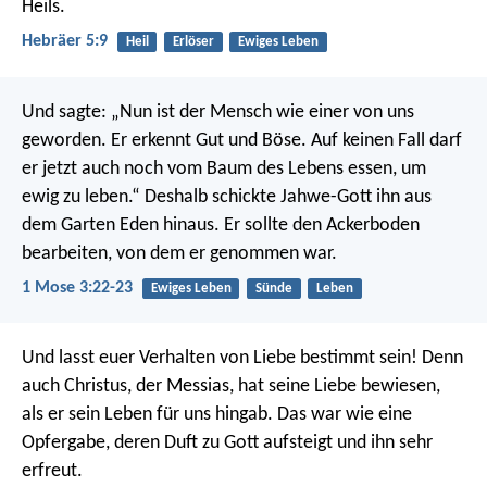
Heils.
Hebräer 5:9
Heil
Erlöser
Ewiges Leben
Und sagte: „Nun ist der Mensch wie einer von uns
geworden. Er erkennt Gut und Böse. Auf keinen Fall darf
er jetzt auch noch vom Baum des Lebens essen, um
ewig zu leben.“ Deshalb schickte Jahwe-Gott ihn aus
dem Garten Eden hinaus. Er sollte den Ackerboden
bearbeiten, von dem er genommen war.
1 Mose 3:22-23
Ewiges Leben
Sünde
Leben
Und lasst euer Verhalten von Liebe bestimmt sein! Denn
auch Christus, der Messias, hat seine Liebe bewiesen,
als er sein Leben für uns hingab. Das war wie eine
Opfergabe, deren Duft zu Gott aufsteigt und ihn sehr
erfreut.