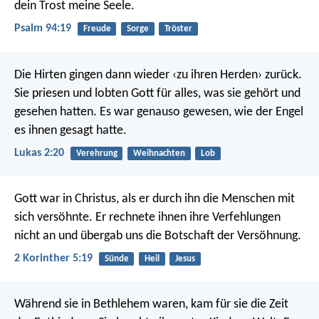
dein Trost meine Seele.
Psalm 94:19
Freude
Sorge
Tröster
Die Hirten gingen dann wieder ‹zu ihren Herden› zurück.
Sie priesen und lobten Gott für alles, was sie gehört und
gesehen hatten. Es war genauso gewesen, wie der Engel
es ihnen gesagt hatte.
Lukas 2:20
Verehrung
Weihnachten
Lob
Gott war in Christus, als er durch ihn die Menschen mit
sich versöhnte. Er rechnete ihnen ihre Verfehlungen
nicht an und übergab uns die Botschaft der Versöhnung.
2 Korinther 5:19
Sünde
Heil
Jesus
Während sie in Bethlehem waren, kam für sie die Zeit