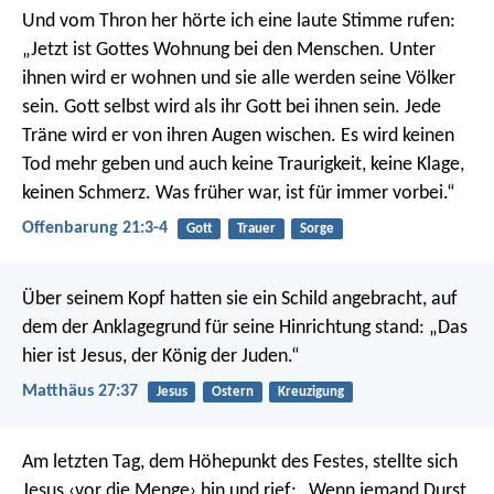
Und vom Thron her hörte ich eine laute Stimme rufen:
„Jetzt ist Gottes Wohnung bei den Menschen. Unter
ihnen wird er wohnen und sie alle werden seine Völker
sein. Gott selbst wird als ihr Gott bei ihnen sein. Jede
Träne wird er von ihren Augen wischen. Es wird keinen
Tod mehr geben und auch keine Traurigkeit, keine Klage,
keinen Schmerz. Was früher war, ist für immer vorbei.“
Offenbarung 21:3-4
Gott
Trauer
Sorge
Über seinem Kopf hatten sie ein Schild angebracht, auf
dem der Anklagegrund für seine Hinrichtung stand: „Das
hier ist Jesus, der König der Juden.“
Matthäus 27:37
Jesus
Ostern
Kreuzigung
Am letzten Tag, dem Höhepunkt des Festes, stellte sich
Jesus ‹vor die Menge› hin und rief: „Wenn jemand Durst