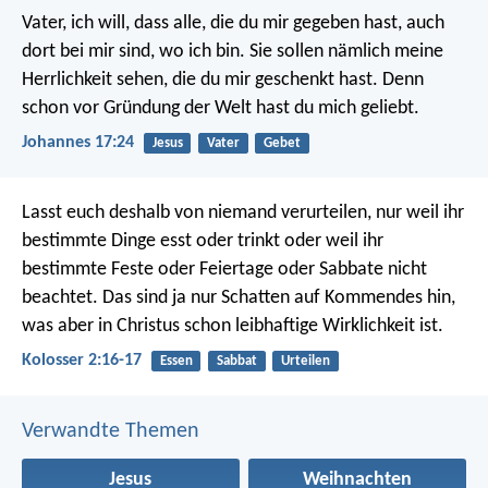
Vater, ich will, dass alle, die du mir gegeben hast, auch
dort bei mir sind, wo ich bin. Sie sollen nämlich meine
Herrlichkeit sehen, die du mir geschenkt hast. Denn
schon vor Gründung der Welt hast du mich geliebt.
Johannes 17:24
Jesus
Vater
Gebet
Lasst euch deshalb von niemand verurteilen, nur weil ihr
bestimmte Dinge esst oder trinkt oder weil ihr
bestimmte Feste oder Feiertage oder Sabbate nicht
beachtet. Das sind ja nur Schatten auf Kommendes hin,
was aber in Christus schon leibhaftige Wirklichkeit ist.
Kolosser 2:16-17
Essen
Sabbat
Urteilen
Verwandte Themen
Jesus
Weihnachten