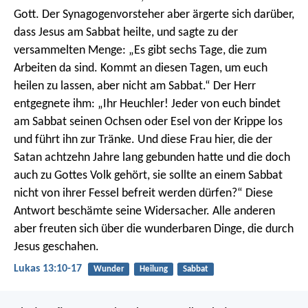
Gott. Der Synagogenvorsteher aber ärgerte sich darüber,
dass Jesus am Sabbat heilte, und sagte zu der
versammelten Menge: „Es gibt sechs Tage, die zum
Arbeiten da sind. Kommt an diesen Tagen, um euch
heilen zu lassen, aber nicht am Sabbat.“ Der Herr
entgegnete ihm: „Ihr Heuchler! Jeder von euch bindet
am Sabbat seinen Ochsen oder Esel von der Krippe los
und führt ihn zur Tränke. Und diese Frau hier, die der
Satan achtzehn Jahre lang gebunden hatte und die doch
auch zu Gottes Volk gehört, sie sollte an einem Sabbat
nicht von ihrer Fessel befreit werden dürfen?“ Diese
Antwort beschämte seine Widersacher. Alle anderen
aber freuten sich über die wunderbaren Dinge, die durch
Jesus geschahen.
Lukas 13:10-17
Wunder
Heilung
Sabbat