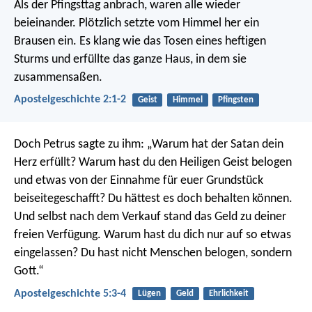
Als der Pfingsttag anbrach, waren alle wieder
beieinander. Plötzlich setzte vom Himmel her ein
Brausen ein. Es klang wie das Tosen eines heftigen
Sturms und erfüllte das ganze Haus, in dem sie
zusammensaßen.
Apostelgeschichte 2:1-2
Geist
Himmel
Pfingsten
Doch Petrus sagte zu ihm: „Warum hat der Satan dein
Herz erfüllt? Warum hast du den Heiligen Geist belogen
und etwas von der Einnahme für euer Grundstück
beiseitegeschafft? Du hättest es doch behalten können.
Und selbst nach dem Verkauf stand das Geld zu deiner
freien Verfügung. Warum hast du dich nur auf so etwas
eingelassen? Du hast nicht Menschen belogen, sondern
Gott.“
Apostelgeschichte 5:3-4
Lügen
Geld
Ehrlichkeit