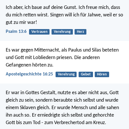
Ich aber, ich baue auf deine Gunst.
Ich freue mich, dass
du mich retten wirst.
Singen will ich für Jahwe,
weil er so
gut zu mir war!
Psalm 13:6
Vertrauen
Verehrung
Herz
Es war gegen Mitternacht, als Paulus und Silas beteten
und Gott mit Lobliedern priesen. Die anderen
Gefangenen hörten zu.
Apostelgeschichte 16:25
Verehrung
Gebet
Hören
Er war in Gottes Gestalt,
nutzte es aber nicht aus, Gott
gleich zu sein,
sondern beraubte sich selbst
und wurde
einem Sklaven gleich.
Er wurde Mensch
und alle sahen
ihn auch so.
Er erniedrigte sich selbst
und gehorchte
Gott bis zum Tod - zum Verbrechertod am Kreuz.