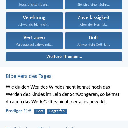
Jesus blickte sie an...
Sie wird einen Sohn...
Verehrung
Zuverlässigkeit
Jahwe, du bist mein...
Aber der Herr ist...
Vertrauen
Gott
Vertraue auf Jahwe mit...
Jahwe, dein Gott, ist...
Weitere Themen...
Bibelvers des Tages
Wie du den Weg des Windes nicht kennst noch das
Werden des Kindes im Leib der Schwangeren, so kennst
du auch das Werk Gottes nicht, der alles bewirkt.
Prediger 11:5
Gott
Begreifen