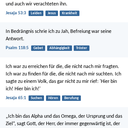
und auch wir verachteten ihn.
Jesaja 53:3
Leiden
Jesus
Krankheit
In Bedrängnis schrie ich zu Jah,
Befreiung war seine
Antwort.
Psalm 118:5
Gebet
Abhängigkeit
Tröster
Ich war zu erreichen für die, die nicht nach mir fragten.
Ich war zu finden für die, die nicht nach mir suchten.
Ich
sagte zu einem Volk, das gar nicht zu mir rief:
'Hier bin
ich! Hier bin ich!'
Jesaja 65:1
Suchen
Hören
Berufung
„Ich bin das Alpha und das Omega, der Ursprung und das
Ziel“, sagt Gott, der Herr, der immer gegenwärtig ist, der