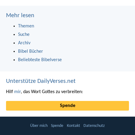
Mehr lesen
Themen
Suche
Archiv
Bibel Bücher
Beliebteste Bibelverse
Unterstütze DailyVerses.net
Hilf
mir
, das Wort Gottes zu verbreiten:
Spende
Über mich
Spende
Kontakt
Datenschutz