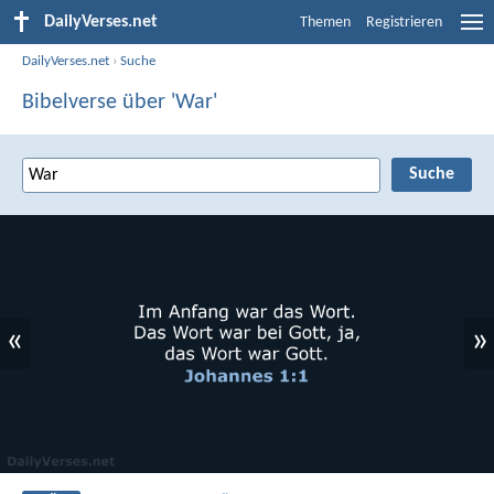
DailyVerses.net
Themen
Registrieren
DailyVerses.net
›
Suche
Bibelverse über 'War'
«
»