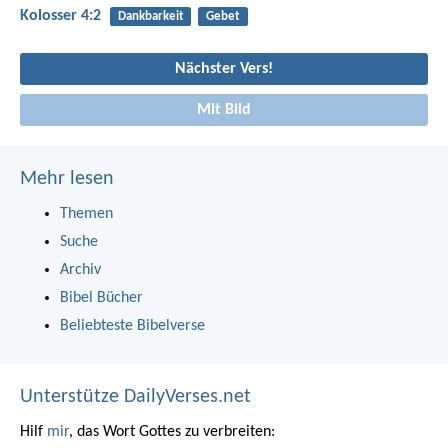
Kolosser 4:2
Dankbarkeit
Gebet
Nächster Vers!
Mit Bild
Mehr lesen
Themen
Suche
Archiv
Bibel Bücher
Beliebteste Bibelverse
Unterstütze DailyVerses.net
Hilf
mir
, das Wort Gottes zu verbreiten: