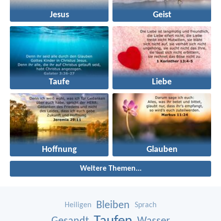
Jesus
Geist
Taufe
Liebe
Hoffnung
Glauben
Weitere Themen...
Bleiben
Heiligen
Sprach