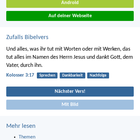
Android
Auf deiner Webseite
Zufalls Bibelvers
Und alles, was ihr tut mit Worten oder mit Werken, das
tut alles im Namen des Herrn Jesus und dankt Gott, dem
Vater, durch ihn.
Kolosser 3:17
Sprechen
Dankbarkeit
Nachfolge
Nächster Vers!
Mit Bild
Mehr lesen
Themen