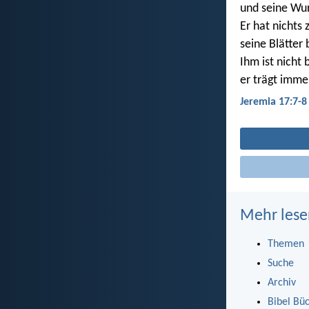
und seine Wur
Er hat nichts
seine Blätter 
Ihm ist nicht
er trägt imme
Jeremia 17:7-8
Mehr lese
Themen
Suche
Archiv
Bibel Bü