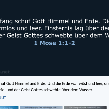
uf Gott Himmel und Erde. Und die Erde war wüst und leer, und
iefe; und der Geist Gottes schwebte über dem Wasser.
 LUT