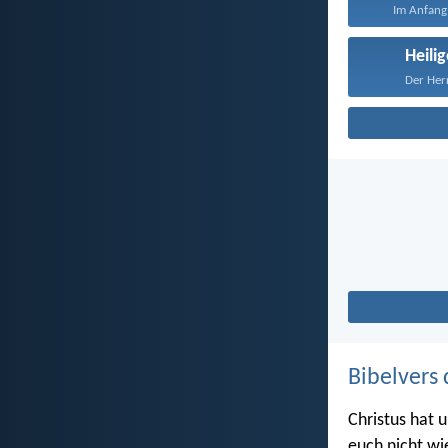
Im Anfang 
Heilig
Der Herr
Bibelvers 
Christus hat u
euch nicht wi