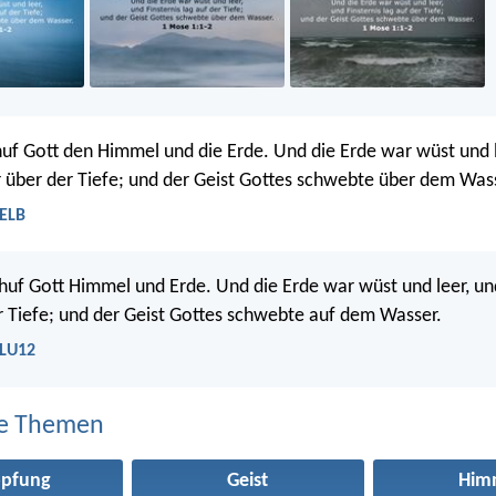
uf Gott den Himmel und die Erde. Und die Erde war wüst und l
r über der Tiefe; und der Geist Gottes schwebte über dem Was
 ELB
uf Gott Himmel und Erde. Und die Erde war wüst und leer, un
er Tiefe; und der Geist Gottes schwebte auf dem Wasser.
 LU12
e Themen
öpfung
Geist
Him