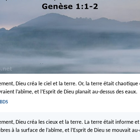
t, Dieu créa le ciel et la terre. Or, la terre était chaotique 
aient l’abîme, et l’Esprit de Dieu planait au-dessus des eaux.
 BDS
t, Dieu créa les cieux et la terre. La terre était informe et v
bres à la surface de l’abîme, et l’Esprit de Dieu se mouvait au