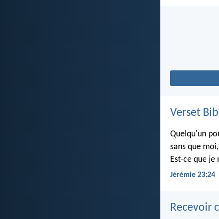
Verset Bib
Quelqu'un pou
sans que moi, 
Est-ce que je 
Jérémie 23:24
Recevoir c