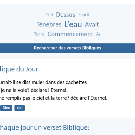
Dessus
Ciel
Esprit
L’eau
Ténèbres
Avait
Commencement
Terre
Au
Rechercher des versets Bibliques
lique du Jour
rrait-il se dissimuler dans des cachettes
je ne le voie? déclare l'Eternel.
ne remplis pas le ciel et la terre? déclare l'Eternel.
Dieu
ciel
haque jour un verset Biblique: