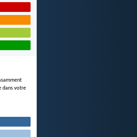
uissamment
te dans votre