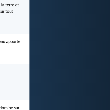
la terre et
sur tout
venu apporter
 domine sur