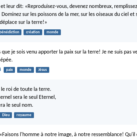
t et leur dit: «Reproduisez-vous, devenez nombreux, remplissez 
Dominez sur les poissons de la mer, sur les oiseaux du ciel et 
déplace sur la terre!»
bénédiction
création
monde
que je sois venu apporter la paix sur la terre! Je ne suis pas 
l'épée.
4
paix
monde
Jésus
 le roi de toute la terre.
ternel sera le seul Eternel,
ra le seul nom.
Dieu
royaume
: «Faisons l'homme à notre image, à notre ressemblance! Qu'il