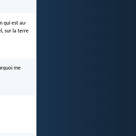
m qui est au-
, sur la terre
ourquoi me