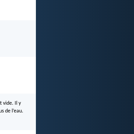
vide. Il y
us de l’eau.