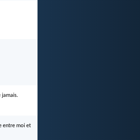
e jamais.
ue entre moi et