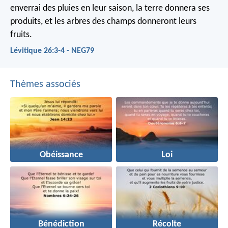
enverrai des pluies en leur saison, la terre donnera ses
produits, et les arbres des champs donneront leurs
fruits.
Lévitique 26:3-4 - NEG79
Thèmes associés
Obéissance
Loi
Bénédiction
Récolte