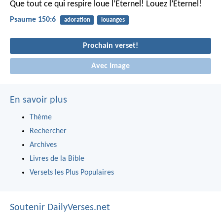
Que tout ce qui respire loue l’Eternel!
Louez l’Eternel!
Psaume 150:6
adoration
louanges
Prochain verset!
Avec Image
En savoir plus
Thème
Rechercher
Archives
Livres de la Bible
Versets les Plus Populaires
Soutenir DailyVerses.net