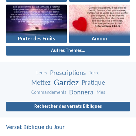
Porter des Fruits
Amour
Autres Thèmes...
Prescriptions
Leurs
Terre
Gardez
Mettez
Pratique
Donnera
Commandements
Mes
Rechercher des versets Bibliques
Verset Biblique du Jour