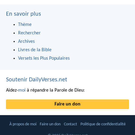
En savoir plus
Thème
Rechercher
Archives
Livres de la Bible
Versets les Plus Populaires
Soutenir DailyVerses.net
Aidez-
moi
à répandre la Parole de Dieu:
Faire un don
À propos de moi
Faire un don
Contact
Politique de confidentialité