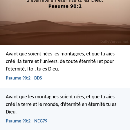
Avant que soient nées les montagnes,
et que tu aies
créé
la terre et l’univers,
de toute éternité
et pour
|
|
l’éternité,
toi, tu es Dieu.
|
Psaume 90:2 - BDS
Avant que les montagnes soient nées,
et que tu aies
créé la terre et le monde,
d’éternité en éternité tu es
Dieu.
Psaume 90:2 - NEG79