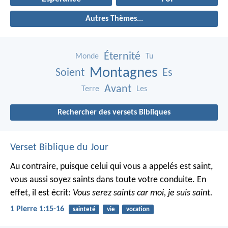
Autres Thèmes...
Éternité
Monde
Tu
Montagnes
Soient
Es
Avant
Terre
Les
Rechercher des versets Bibliques
Verset Biblique du Jour
Au contraire, puisque celui qui vous a appelés est saint,
vous aussi soyez saints dans toute votre conduite. En
effet, il est écrit:
Vous serez saints car moi, je suis saint.
1 Pierre 1:15-16
sainteté
vie
vocation