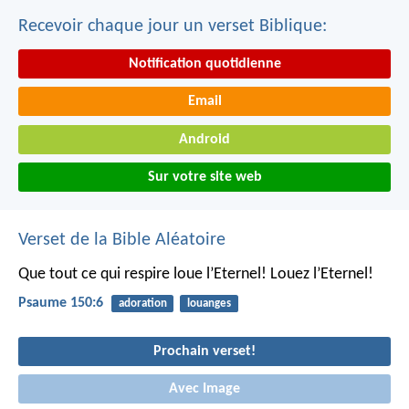
Recevoir chaque jour un verset Biblique:
Notification quotidienne
Email
Android
Sur votre site web
Verset de la Bible Aléatoire
Que tout ce qui respire loue l’Eternel!
Louez l’Eternel!
Psaume 150:6
adoration
louanges
Prochain verset!
Avec Image