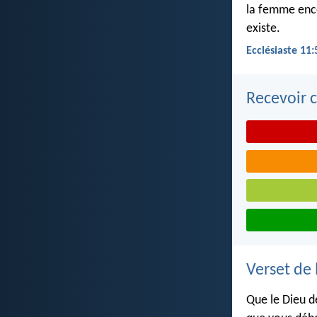
la femme ence
existe.
Ecclésiaste 11:
Recevoir c
Verset de 
Que le Dieu de