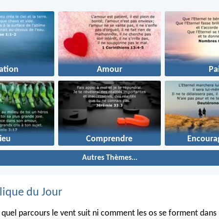
ation
Amour
Pa
ieu
Comprendre
Encoura
Autres Thèmes...
lique du Jour
s quel parcours le vent suit ni comment les os se forment dans 