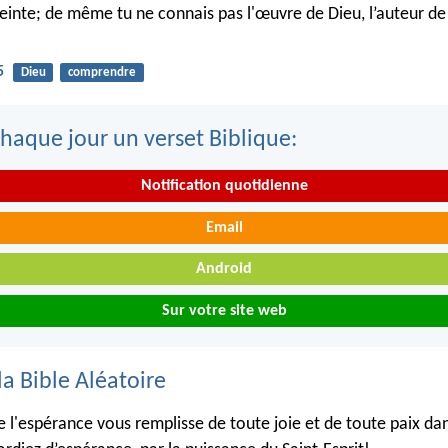
inte; de même tu ne connais pas l'œuvre de Dieu, l’auteur de 
5
Dieu
comprendre
haque jour un verset Biblique:
Notification quotidienne
Email
Android
Sur votre site web
la Bible Aléatoire
 l'espérance vous remplisse de toute joie et de toute paix dan