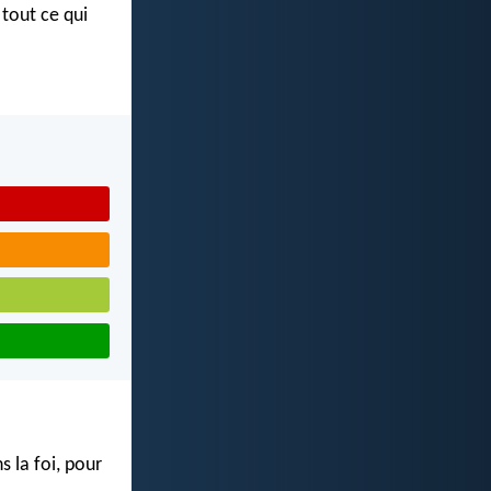
tout ce qui
s la foi, pour