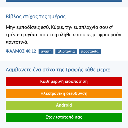
Βίβλος στίχος της ημέρας
Μην εμποδίσεις εσύ, Κύριε, την ευσπλαχνία σου σ’
εμένα·
η αγάπη σου κι η αλήθεια σου
ας με φρουρούν
παντοτινά.
ΨΑΛΜΌΣ 40:12
αγάπη
αξιοπιστία
προστασία
Λαμβάνετε ένα στίχο της Γραφής κάθε μέρα:
Καθημερινή ειδοποίηση
Ηλεκτρονικη διευθυνση
Android
Στον ιστότοπό σας