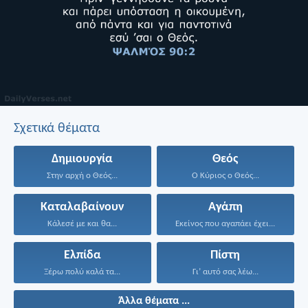
Σχετικά θέματα
Δημιουργία
Θεός
Στην αρχή ο Θεός...
Ο Κύριος ο Θεός...
Καταλαβαίνουν
Αγάπη
Κάλεσέ με και θα...
Εκείνος που αγαπάει έχει...
Ελπίδα
Πίστη
Ξέρω πολύ καλά τα...
Γι’ αυτό σας λέω...
Άλλα θέματα ...