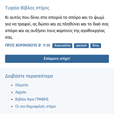
Τυχαία Βίβλος στίχος
Κι αυτός που δίνει στο σποριά το σπόρο και το ψωμί
για να τραφεί, ας δώσει και ας πληθύνει και το δικό σας
σπόρο και ας αυξήσει τους καρπούς της αγαθοεργίας
σας.
ΠΡΟΣ ΚΟΡΙΝΘΙΟΥΣ Β΄ 9:10
δικαιοσύνη
φαγητό
δίνω
Επόμενο στίχο!
Διαβάστε περισσότερα
Θέματα
Αρχείο
Βιβλία Αγια ΓΡΑΦΗΣ
Οι πιο δημοφιλείς στίχοι