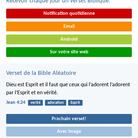
Recevoir chaque jour un verset Biblique:
Notification quotidienne
Email
Android
Sur votre site web
Verset de la Bible Aléatoire
Dieu est Esprit et il faut que ceux qui l’adorent l’adorent
par l’Esprit et en vérité.
Jean 4:24
verité
adoration
Esprit
Prochain verset!
Avec Image