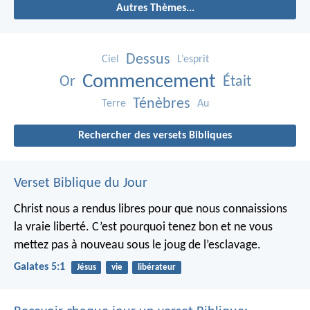
Autres Thèmes...
Dessus
Ciel
L’esprit
Commencement
Or
Était
Ténèbres
Terre
Au
Rechercher des versets Bibliques
Verset Biblique du Jour
Christ nous a rendus libres pour que nous connaissions
la vraie liberté. C’est pourquoi tenez bon et ne vous
mettez pas à nouveau sous le joug de l’esclavage.
Galates 5:1
Jésus
vie
libérateur