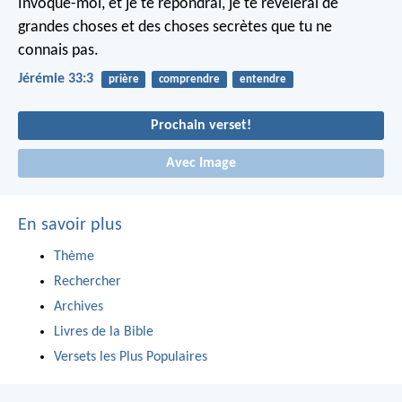
Invoque-moi, et je te répondrai, je te révélerai de
grandes choses et des choses secrètes que tu ne
connais pas.
Jérémie 33:3
prière
comprendre
entendre
Prochain verset!
Avec Image
En savoir plus
Thème
Rechercher
Archives
Livres de la Bible
Versets les Plus Populaires