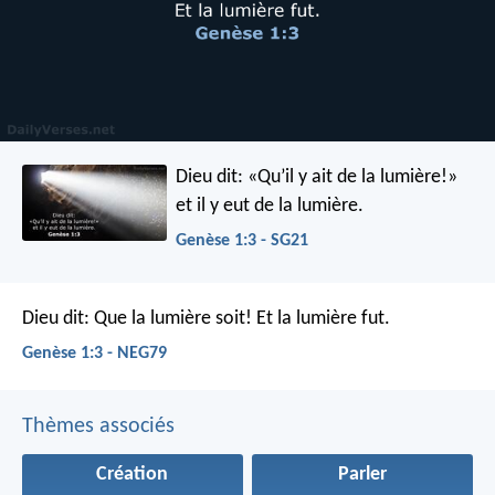
Dieu dit: «Qu’il y ait de la lumière!»
et il y eut de la lumière.
Genèse 1:3 - SG21
Dieu dit: Que la lumière soit! Et la lumière fut.
Genèse 1:3 - NEG79
Thèmes associés
Création
Parler