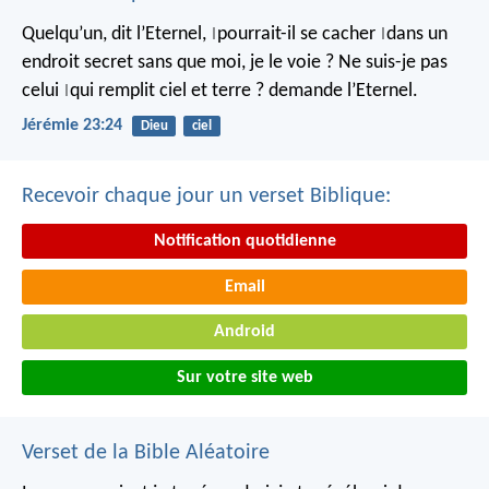
Quelqu’un, dit l’Eternel,
pourrait-il se cacher
dans un
|
|
endroit secret
sans que moi, je le voie ?
Ne suis-je pas
celui
qui remplit ciel et terre ?
demande l’Eternel.
|
Jérémie 23:24
Dieu
ciel
Recevoir chaque jour un verset Biblique:
Notification quotidienne
Email
Android
Sur votre site web
Verset de la Bible Aléatoire