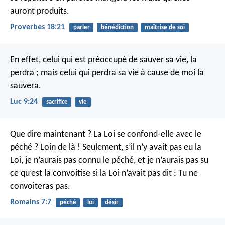
auront produits.
Proverbes 18:21
parler
bénédiction
maîtrise de soi
En effet, celui qui est préoccupé de sauver sa vie, la
perdra ; mais celui qui perdra sa vie à cause de moi la
sauvera.
Luc 9:24
sacrifice
vie
Que dire maintenant ? La Loi se confond-elle avec le
péché ? Loin de là ! Seulement, s’il n’y avait pas eu la
Loi, je n’aurais pas connu le péché, et je n’aurais pas su
ce qu’est la convoitise si la Loi n’avait pas dit : Tu ne
convoiteras pas.
Romains 7:7
péché
loi
désir