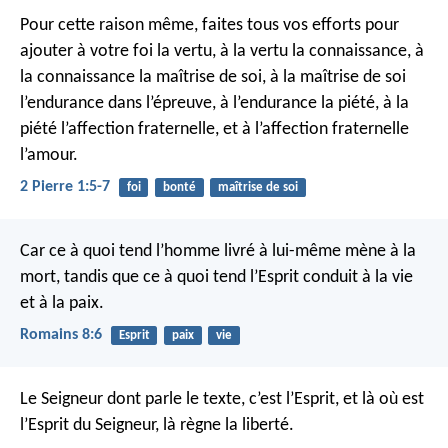
Pour cette raison même, faites tous vos efforts pour
ajouter à votre foi la vertu, à la vertu la connaissance, à
la connaissance la maîtrise de soi, à la maîtrise de soi
l’endurance dans l’épreuve, à l’endurance la piété, à la
piété l’affection fraternelle, et à l’affection fraternelle
l’amour.
2 Pierre 1:5-7
foi
bonté
maîtrise de soi
Car ce à quoi tend l’homme livré à lui-même mène à la
mort, tandis que ce à quoi tend l’Esprit conduit à la vie
et à la paix.
Romains 8:6
Esprit
paix
vie
Le Seigneur dont parle le texte, c’est l’Esprit, et là où est
l’Esprit du Seigneur, là règne la liberté.