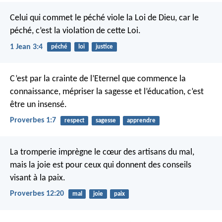
Celui qui commet le péché viole la Loi de Dieu, car le
péché, c’est la violation de cette Loi.
1 Jean 3:4
péché
loi
justice
C’est par la crainte de l’Eternel que commence la
connaissance,
mépriser la sagesse et l’éducation, c’est
être un insensé.
Proverbes 1:7
respect
sagesse
apprendre
La tromperie imprègne le cœur des artisans du mal,
mais la joie est pour ceux qui donnent des conseils
visant à la paix.
Proverbes 12:20
mal
joie
paix