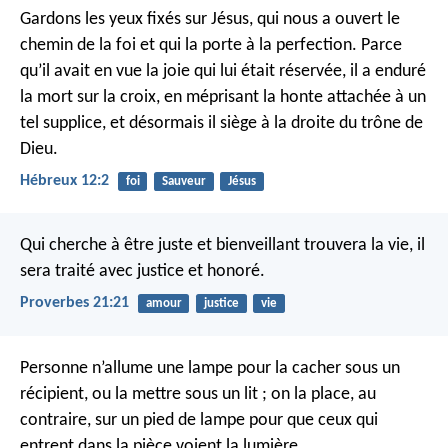
Gardons les yeux fixés sur Jésus, qui nous a ouvert le
chemin de la foi et qui la porte à la perfection. Parce
qu’il avait en vue la joie qui lui était réservée, il a enduré
la mort sur la croix, en méprisant la honte attachée à un
tel supplice, et désormais il siège à la droite du trône de
Dieu.
Hébreux 12:2
foi
Sauveur
Jésus
Qui cherche à être juste et bienveillant trouvera la vie,
il
sera traité avec justice et honoré.
Proverbes 21:21
amour
justice
vie
Personne n’allume une lampe pour la cacher sous un
récipient, ou la mettre sous un lit ; on la place, au
contraire, sur un pied de lampe pour que ceux qui
entrent dans la pièce voient la lumière.