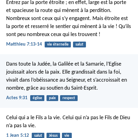
Entrez par la porte étroite ; en effet, large est la porte
et spacieuse la route qui mènent à la perdition.
Nombreux sont ceux qui s’y engagent. Mais étroite est
la porte et resserré le sentier qui mènent à la vie ! Qu’ils
sont peu nombreux ceux qui les trouvent !
Matthieu 7:13-14
vie éternelle
salut
Dans toute la Judée, la Galilée et la Samarie, l’Eglise
jouissait alors de la paix. Elle grandissait dans la foi,
vivait dans l’obéissance au Seigneur, et s’accroissait en
nombre, grâce au soutien du Saint-Esprit.
Actes 9:31
église
paix
respect
Celui qui a le Fils a la vie. Celui qui n’a pas le Fils de Dieu
n’a pas la vie.
1 Jean 5:12
salut
Jésus
vie