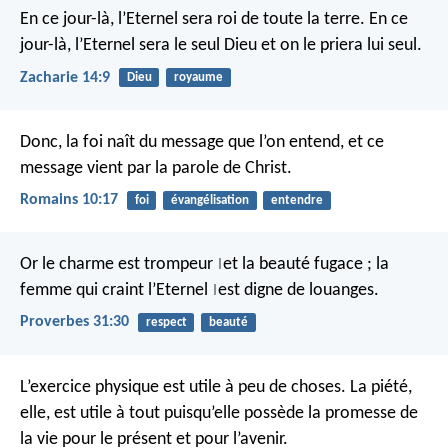
En ce jour-là, l’Eternel sera roi de toute la terre. En ce
jour-là, l’Eternel sera le seul Dieu et on le priera lui seul.
Zacharie 14:9
Dieu
royaume
Donc, la foi naît du message que l’on entend, et ce
message vient par la parole de Christ.
Romains 10:17
foi
évangélisation
entendre
Or le charme est trompeur
et la beauté fugace ;
la
|
femme qui craint l’Eternel
est digne de louanges.
|
Proverbes 31:30
respect
beauté
L’exercice physique est utile à peu de choses. La piété,
elle, est utile à tout puisqu’elle possède la promesse de
la vie pour le présent et pour l’avenir.