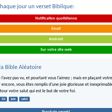
haque jour un verset Biblique:
Notification quotidienne
Email
Android
Sur votre site web
la Bible Aléatoire
 l’avez pas vu, et pourtant vous l’aimez ; mais en plaçant votr
ir encore, vous êtes remplis d’une joie glorieuse et inexprimabl
our votre salut qui est le but de votre foi.
foi
joie
salut