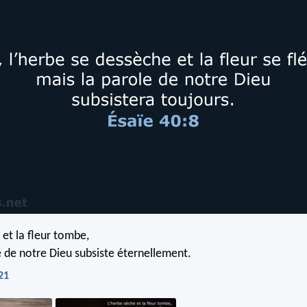
 et la fleur tombe,
e de notre Dieu subsiste éternellement.
21