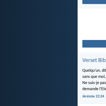
Verset Bib
Quelqu’un, dit
sans que moi, 
Ne suis-je pas
demande l’Ete
Jérémie 23:24