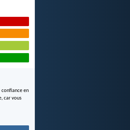
e confiance en
e, car vous