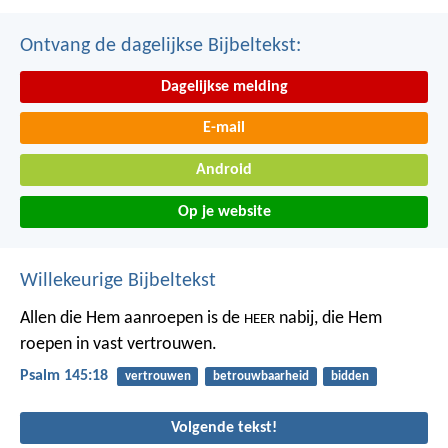
Ontvang de dagelijkse Bijbeltekst:
Dagelijkse melding
E-mail
Android
Op je website
Willekeurige Bijbeltekst
Allen die Hem aanroepen is de
nabij,
die Hem
HEER
roepen in vast vertrouwen.
Psalm 145:18
vertrouwen
betrouwbaarheid
bidden
Volgende tekst!