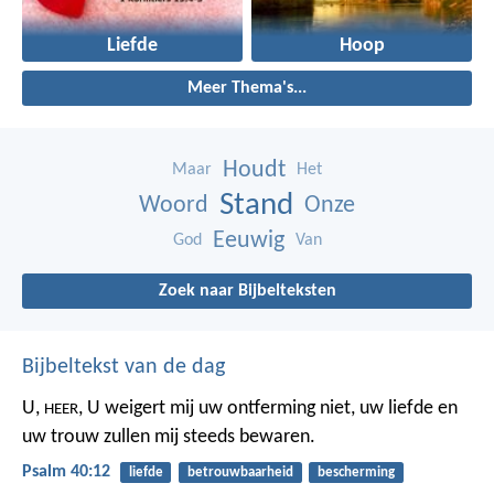
Liefde
Hoop
Meer Thema's...
Houdt
Maar
Het
Stand
Woord
Onze
Eeuwig
God
Van
Zoek naar Bijbelteksten
Bijbeltekst van de dag
U,
,
U weigert mij uw ontferming niet,
uw liefde en
HEER
uw trouw
zullen mij steeds bewaren.
Psalm 40:12
liefde
betrouwbaarheid
bescherming