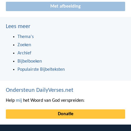
Met afbeelding
Lees meer
Thema's
Zoeken
Archief
Bijbelboeken
Populairste Bijbelteksten
Ondersteun DailyVerses.net
Help
mij
het Woord van God verspreiden:
Donatie