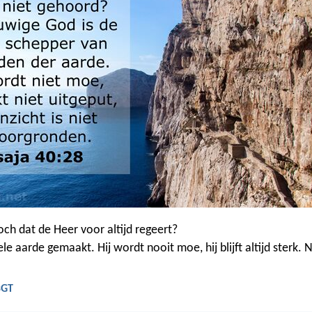
och dat de Heer voor altijd regeert?
ele aarde gemaakt. Hij wordt nooit moe, hij blijft altijd sterk.
BGT