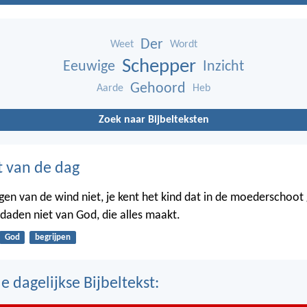
Der
Weet
Wordt
Schepper
Eeuwige
Inzicht
Gehoord
Aarde
Heb
Zoek naar Bijbelteksten
t van de dag
gen van de wind niet, je kent het kind dat in de moederschoot g
 daden niet van God, die alles maakt.
God
begrijpen
 dagelijkse Bijbeltekst: