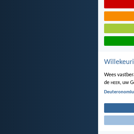
Willekeuri
Wees vastbera
de
, uw G
HEER
Deuteronomiu