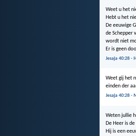
Weet u het ni
Hebt u het ni
De eeuwige G
de Schepper v
wordt niet mo
Er is geen doo
Jesaja 40:28 - 
Weet gij het 
einden der aa
Jesaja 40:28 -
Weten jullie 
De Heer is de
Hij is een ee