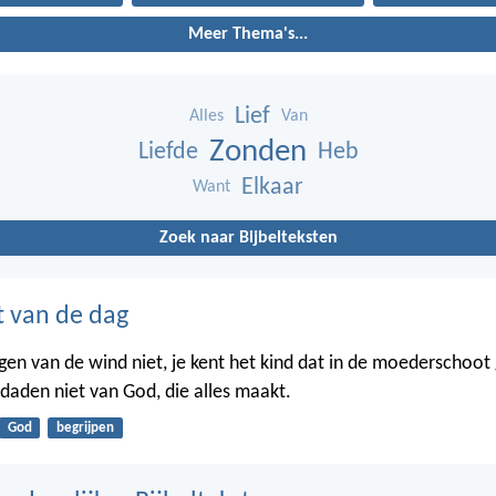
Meer Thema's...
Lief
Alles
Van
Zonden
Liefde
Heb
Elkaar
Want
Zoek naar Bijbelteksten
t van de dag
gen van de wind niet, je kent het kind dat in de moederschoot g
 daden niet van God, die alles maakt.
God
begrijpen