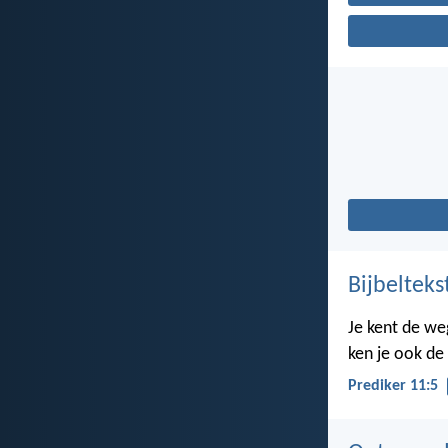
Bijbelteks
Je kent de we
ken je ook de
Prediker 11:5