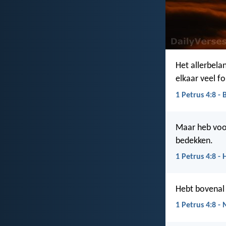
Het allerbelan
elkaar veel f
1 Petrus 4:8 - 
Maar heb voor
bedekken.
1 Petrus 4:8 - 
Hebt bovenal 
1 Petrus 4:8 -