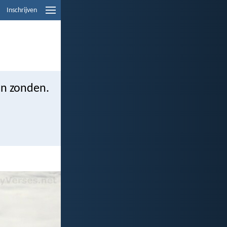
Inschrijven
van zonden.