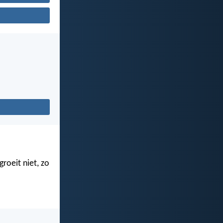
roeit niet, zo