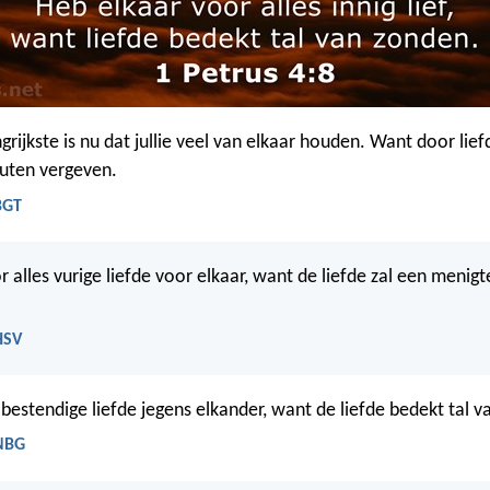
grijkste is nu dat jullie veel van elkaar houden. Want door lief
outen vergeven.
BGT
 alles vurige liefde voor elkaar, want de liefde zal een menig
HSV
bestendige liefde jegens elkander, want de liefde bedekt tal v
 NBG