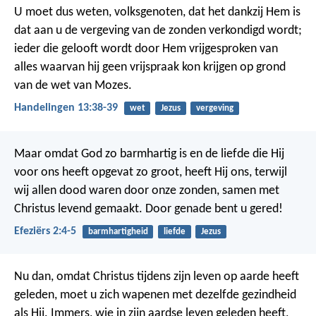
U moet dus weten, volksgenoten, dat het dankzij Hem is
dat aan u de vergeving van de zonden verkondigd wordt;
ieder die gelooft wordt door Hem vrijgesproken van
alles waarvan hij geen vrijspraak kon krijgen op grond
van de wet van Mozes.
Handelingen 13:38-39
wet
Jezus
vergeving
Maar omdat God zo barmhartig is en de liefde die Hij
voor ons heeft opgevat zo groot, heeft Hij ons, terwijl
wij allen dood waren door onze zonden, samen met
Christus levend gemaakt. Door genade bent u gered!
Efeziërs 2:4-5
barmhartigheid
liefde
Jezus
Nu dan, omdat Christus tijdens zijn leven op aarde heeft
geleden, moet u zich wapenen met dezelfde gezindheid
als Hij. Immers, wie in zijn aardse leven geleden heeft,