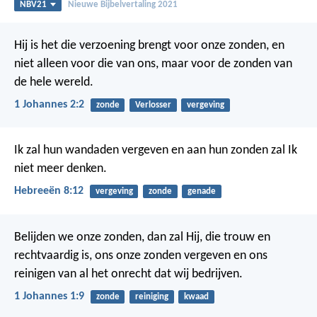
NBV21
Nieuwe Bijbelvertaling 2021
Hij is het die verzoening brengt voor onze zonden, en
niet alleen voor die van ons, maar voor de zonden van
de hele wereld.
1 Johannes 2:2
zonde
Verlosser
vergeving
Ik zal hun wandaden vergeven en aan hun zonden zal Ik
niet meer denken.
Hebreeën 8:12
vergeving
zonde
genade
Belijden we onze zonden, dan zal Hij, die trouw en
rechtvaardig is, ons onze zonden vergeven en ons
reinigen van al het onrecht dat wij bedrijven.
1 Johannes 1:9
zonde
reiniging
kwaad