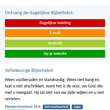
Ontvang de dagelijkse Bijbeltekst:
Dagelijkse melding
E-mail
Android
Op je website
Willekeurige Bijbeltekst
Wees vastberaden en standvastig. Wees niet bang en
laat u niet afschrikken, want het is de
, uw God, die
HEER
met u meegaat. Hij zal niet van uw zijde wijken en u niet
verlaten.
Deuteronomium 31:6
betrouwbaarheid
angst