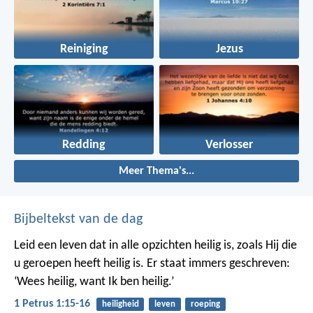
Reiniging
Jezus
Redding
Verlosser
Meer Thema's...
Bijbeltekst van de dag
Leid een leven dat in alle opzichten heilig is, zoals Hij die
u geroepen heeft heilig is. Er staat immers geschreven:
‘Wees heilig, want Ik ben heilig.’
1 Petrus 1:15-16
heiligheid
leven
roeping