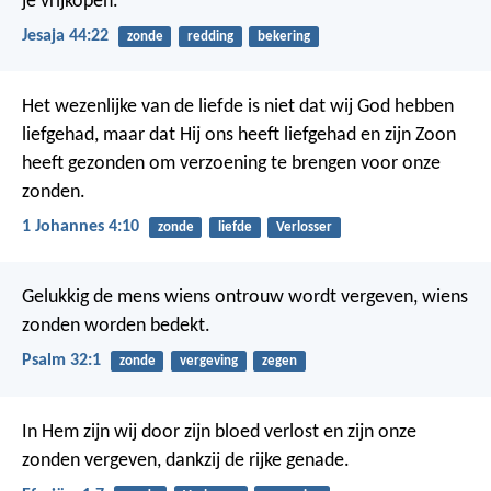
je vrijkopen.
Jesaja 44:22
zonde
redding
bekering
Het wezenlijke van de liefde is niet dat wij God hebben
liefgehad, maar dat Hij ons heeft liefgehad en zijn Zoon
heeft gezonden om verzoening te brengen voor onze
zonden.
1 Johannes 4:10
zonde
liefde
Verlosser
Gelukkig de mens wiens ontrouw wordt vergeven,
wiens
zonden worden bedekt.
Psalm 32:1
zonde
vergeving
zegen
In Hem zijn wij door zijn bloed verlost en zijn onze
zonden vergeven, dankzij de rijke genade.