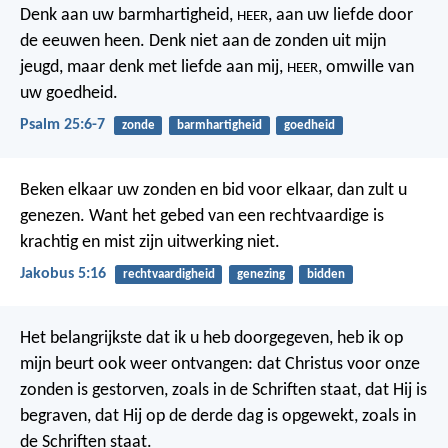
Denk aan uw barmhartigheid,
,
aan uw liefde door
HEER
de eeuwen heen.
Denk niet aan de zonden uit mijn
jeugd,
maar denk met liefde aan mij,
,
omwille van
HEER
uw goedheid.
Psalm 25:6-7
zonde
barmhartigheid
goedheid
Beken elkaar uw zonden en bid voor elkaar, dan zult u
genezen. Want het gebed van een rechtvaardige is
krachtig en mist zijn uitwerking niet.
Jakobus 5:16
rechtvaardigheid
genezing
bidden
Het belangrijkste dat ik u heb doorgegeven, heb ik op
mijn beurt ook weer ontvangen: dat Christus voor onze
zonden is gestorven, zoals in de Schriften staat, dat Hij is
begraven, dat Hij op de derde dag is opgewekt, zoals in
de Schriften staat.