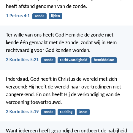
heeft afstand genomen van de zonde.
1 Petrus 4:1
zonde
lijden
Ter wille van ons heeft God Hem die de zonde niet
kende één gemaakt met de zonde, zodat wij in Hem
rechtvaardig voor God konden worden.
2 Korintiërs 5:21
zonde
rechtvaardigheid
bemiddelaar
Inderdaad, God heeft in Christus de wereld met zich
verzoend: Hij heeft de wereld haar overtredingen niet
aangerekend. En ons heeft Hij de verkondiging van de
verzoening toevertrouwd.
2 Korintiërs 5:19
zonde
redding
Jezus
Want iedereen heeft gezondigd en ontbeert de nabijheid