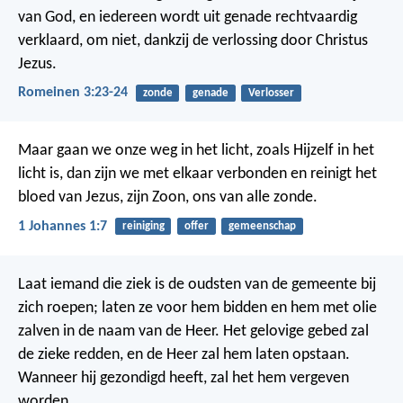
van God, en iedereen wordt uit genade rechtvaardig
verklaard, om niet, dankzij de verlossing door Christus
Jezus.
Romeinen 3:23-24
zonde
genade
Verlosser
Maar gaan we onze weg in het licht, zoals Hijzelf in het
licht is, dan zijn we met elkaar verbonden en reinigt het
bloed van Jezus, zijn Zoon, ons van alle zonde.
1 Johannes 1:7
reiniging
offer
gemeenschap
Laat iemand die ziek is de oudsten van de gemeente bij
zich roepen; laten ze voor hem bidden en hem met olie
zalven in de naam van de Heer. Het gelovige gebed zal
de zieke redden, en de Heer zal hem laten opstaan.
Wanneer hij gezondigd heeft, zal het hem vergeven
worden.