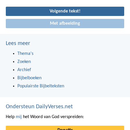
bescherming
Volgende tekst!
Met afbeelding
Lees meer
Thema's
Zoeken
Archief
Bijbelboeken
Populairste Bijbelteksten
Ondersteun DailyVerses.net
Help
mij
het Woord van God verspreiden: