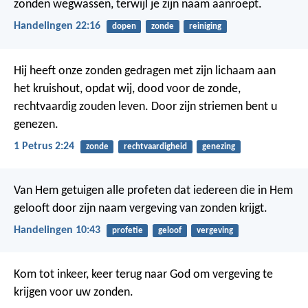
zonden wegwassen, terwijl je zijn naam aanroept.
Handelingen 22:16
dopen
zonde
reiniging
Hij heeft onze zonden gedragen met zijn lichaam aan
het kruishout, opdat wij, dood voor de zonde,
rechtvaardig zouden leven. Door zijn striemen bent u
genezen.
1 Petrus 2:24
zonde
rechtvaardigheid
genezing
Van Hem getuigen alle profeten dat iedereen die in Hem
gelooft door zijn naam vergeving van zonden krijgt.
Handelingen 10:43
profetie
geloof
vergeving
Kom tot inkeer, keer terug naar God om vergeving te
krijgen voor uw zonden.