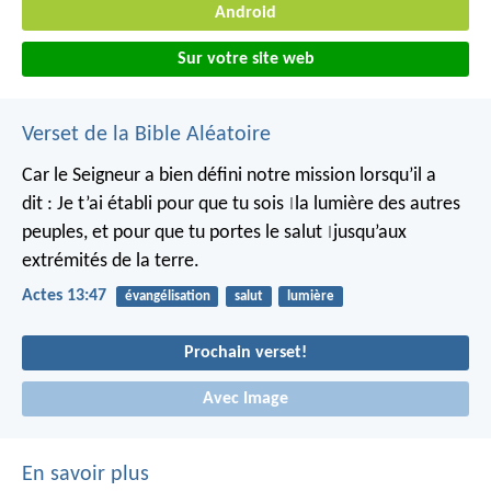
Android
Sur votre site web
Verset de la Bible Aléatoire
Car le Seigneur a bien défini notre mission lorsqu’il a
dit :
Je t’ai établi pour que tu sois
la lumière des autres
|
peuples,
et pour que tu portes le salut
jusqu’aux
|
extrémités de la terre.
Actes 13:47
évangélisation
salut
lumière
Prochain verset!
Avec Image
En savoir plus