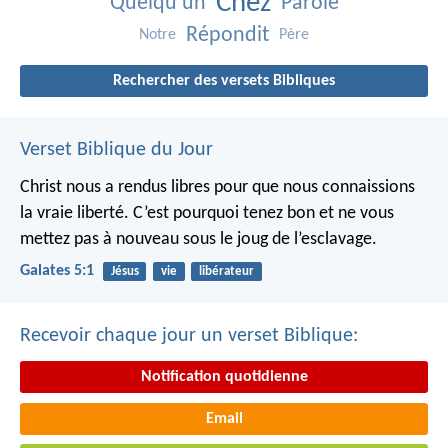
Chez
Quelqu’un
Parole
Répondit
Notre
Père
Rechercher des versets Bibliques
Verset Biblique du Jour
Christ nous a rendus libres pour que nous connaissions
la vraie liberté. C’est pourquoi tenez bon et ne vous
mettez pas à nouveau sous le joug de l’esclavage.
Galates 5:1
Jésus
vie
libérateur
Recevoir chaque jour un verset Biblique:
Notification quotidienne
Email