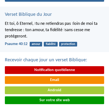
Verset Biblique du Jour
Et toi, ô Eternel,
tu ne retiendras pas
loin de moi ta
|
|
tendresse :
ton amour, ta fidélité
sans cesse me
|
protégeront.
Psaume 40:12
amour
fiabilité
protection
Recevoir chaque jour un verset Biblique:
Notification quotidienne
Email
Android
Sur votre site web