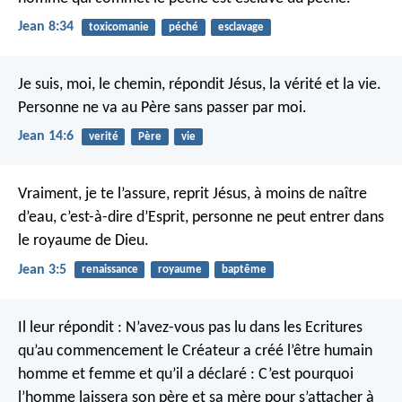
Jean 8:34
toxicomanie
péché
esclavage
Je suis, moi, le chemin, répondit Jésus, la vérité et la vie.
Personne ne va au Père sans passer par moi.
Jean 14:6
verité
Père
vie
Vraiment, je te l’assure, reprit Jésus, à moins de naître
d’eau, c’est-à-dire d’Esprit, personne ne peut entrer dans
le royaume de Dieu.
Jean 3:5
renaissance
royaume
baptême
Il leur répondit : N’avez-vous pas lu dans les Ecritures
qu’au commencement le Créateur a créé l’être humain
homme et femme et qu’il a déclaré : C’est pourquoi
l’homme laissera son père et sa mère pour s’attacher à