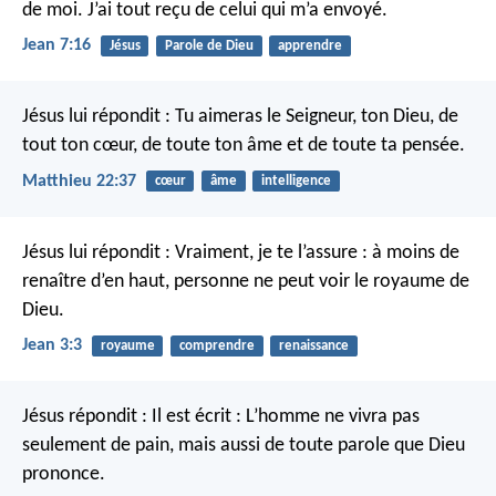
de moi. J’ai tout reçu de celui qui m’a envoyé.
Jean 7:16
Jésus
Parole de Dieu
apprendre
Jésus lui répondit : Tu aimeras le Seigneur, ton Dieu, de
tout ton cœur, de toute ton âme et de toute ta pensée.
Matthieu 22:37
cœur
âme
intelligence
Jésus lui répondit : Vraiment, je te l’assure : à moins de
renaître d’en haut, personne ne peut voir le royaume de
Dieu.
Jean 3:3
royaume
comprendre
renaissance
Jésus répondit : Il est écrit :
L’homme ne vivra pas
seulement de pain,
mais aussi de toute parole que Dieu
prononce.