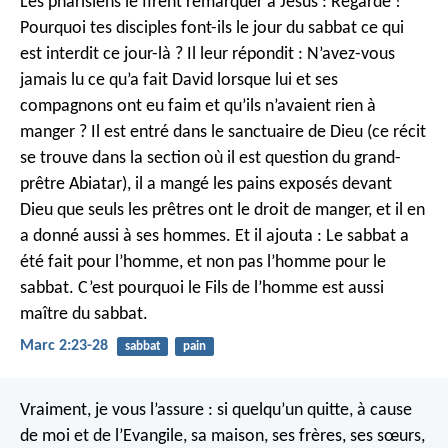
Les pharisiens le firent remarquer à Jésus : Regarde !
Pourquoi tes disciples font-ils le jour du sabbat ce qui
est interdit ce jour-là ?
Il leur répondit : N’avez-vous
jamais lu ce qu’a fait David lorsque lui et ses
compagnons ont eu faim et qu’ils n’avaient rien à
manger ? Il est entré dans le sanctuaire de Dieu (ce récit
se trouve dans la section où il est question du grand-
prêtre Abiatar), il a mangé les pains exposés devant
Dieu que seuls les prêtres ont le droit de manger, et il en
a donné aussi à ses hommes.
Et il ajouta : Le sabbat a
été fait pour l’homme, et non pas l’homme pour le
sabbat. C’est pourquoi le Fils de l’homme est aussi
maître du sabbat.
Marc 2:23-28
sabbat
pain
Vraiment, je vous l’assure : si quelqu’un quitte, à cause
de moi et de l’Evangile, sa maison, ses frères, ses sœurs,