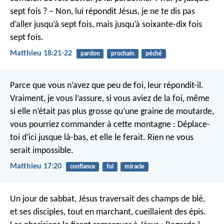
sept fois ?
– Non, lui répondit Jésus, je ne te dis pas
d’aller jusqu’à sept fois, mais jusqu’à soixante-dix fois
sept fois.
Matthieu 18:21-22
pardon
prochain
péché
Parce que vous n’avez que peu de foi, leur répondit-il.
Vraiment, je vous l’assure, si vous aviez de la foi, même
si elle n’était pas plus grosse qu’une graine de moutarde,
vous pourriez commander à cette montagne : Déplace-
toi d’ici jusque là-bas, et elle le ferait. Rien ne vous
serait impossible.
Matthieu 17:20
confiance
foi
miracle
Un jour de sabbat, Jésus traversait des champs de blé,
et ses disciples, tout en marchant, cueillaient des épis.