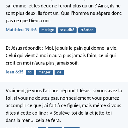
sa femme, et les deux ne feront plus qu’un ? Ainsi, ils ne
sont plus deux, ils font un. Que l’homme ne sépare donc
pas ce que Dieu a uni.
Matthieu 19:4-6
mariage
sexualité
création
Et Jésus répondit : Moi, je suis le pain qui donne la vie.
Celui qui vient à moi n’aura plus jamais faim, celui qui
croit en moi n’aura plus jamais soif.
Jean 6:35
foi
manger
vie
Vraiment, je vous l’assure, répondit Jésus, si vous avez la
foi, si vous ne doutez pas, non seulement vous pourrez
accomplir ce que j’ai fait à ce figuier, mais même si vous
dites à cette colline : « Soulève-toi de là et jette-toi
dans la mer », cela se fera.