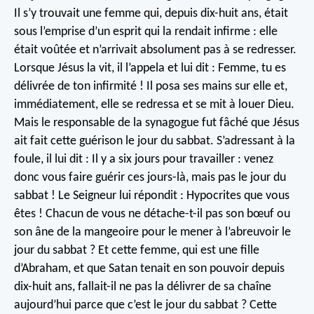
Il s’y trouvait une femme qui, depuis dix-huit ans, était
sous l’emprise d’un esprit qui la rendait infirme : elle
était voûtée et n’arrivait absolument pas à se redresser.
Lorsque Jésus la vit, il l’appela et lui dit : Femme, tu es
délivrée de ton infirmité !
Il posa ses mains sur elle et,
immédiatement, elle se redressa et se mit à louer Dieu.
Mais le responsable de la synagogue fut fâché que Jésus
ait fait cette guérison le jour du sabbat. S’adressant à la
foule, il lui dit : Il y a six jours pour travailler : venez
donc vous faire guérir ces jours-là, mais pas le jour du
sabbat !
Le Seigneur lui répondit : Hypocrites que vous
êtes ! Chacun de vous ne détache-t-il pas son bœuf ou
son âne de la mangeoire pour le mener à l’abreuvoir le
jour du sabbat ? Et cette femme, qui est une fille
d’Abraham, et que Satan tenait en son pouvoir depuis
dix-huit ans, fallait-il ne pas la délivrer de sa chaîne
aujourd’hui parce que c’est le jour du sabbat ?
Cette