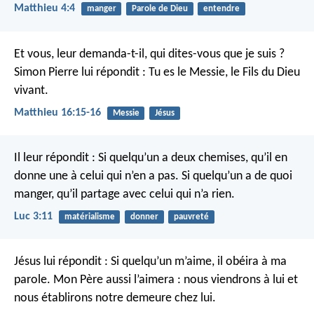
Matthieu 4:4
manger
Parole de Dieu
entendre
Et vous, leur demanda-t-il, qui dites-vous que je suis ?
Simon Pierre lui répondit : Tu es le Messie, le Fils du Dieu
vivant.
Matthieu 16:15-16
Messie
Jésus
Il leur répondit : Si quelqu’un a deux chemises, qu’il en
donne une à celui qui n’en a pas. Si quelqu’un a de quoi
manger, qu’il partage avec celui qui n’a rien.
Luc 3:11
matérialisme
donner
pauvreté
Jésus lui répondit : Si quelqu’un m’aime, il obéira à ma
parole. Mon Père aussi l’aimera : nous viendrons à lui et
nous établirons notre demeure chez lui.