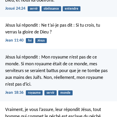
Dieu, et nous lui obéirons.
Josué 24:24
servir
obéissance
entendre
Jésus lui répondit : Ne t’ai-je pas dit : Si tu crois, tu
verras la gloire de Dieu ?
Jean 11:40
foi
Jésus
Jésus lui répondit : Mon royaume n’est pas de ce
monde. Si mon royaume était de ce monde, mes
serviteurs se seraient battus pour que je ne tombe pas
aux mains des Juifs. Non, réellement, mon royaume
n’est pas d’ici.
Jean 18:36
royaume
servir
monde
Vraiment, je vous l’assure, leur répondit Jésus, tout
homme qui commet le péché est esclave du péché.