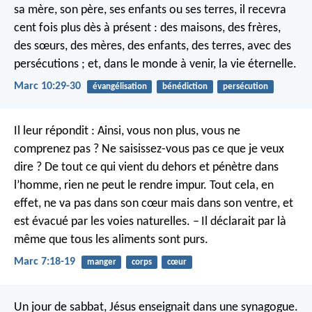
sa mère, son père, ses enfants ou ses terres, il recevra
cent fois plus dès à présent : des maisons, des frères,
des sœurs, des mères, des enfants, des terres, avec des
persécutions ; et, dans le monde à venir, la vie éternelle.
Marc 10:29-30
évangélisation
bénédiction
persécution
Il leur répondit : Ainsi, vous non plus, vous ne
comprenez pas ? Ne saisissez-vous pas ce que je veux
dire ? De tout ce qui vient du dehors et pénètre dans
l’homme, rien ne peut le rendre impur. Tout cela, en
effet, ne va pas dans son cœur mais dans son ventre, et
est évacué par les voies naturelles. – Il déclarait par là
même que tous les aliments sont purs.
Marc 7:18-19
manger
corps
cœur
Un jour de sabbat, Jésus enseignait dans une synagogue.