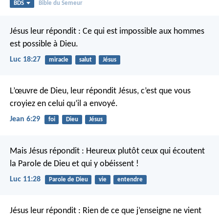
BDS
Bible du Semeur
Jésus leur répondit : Ce qui est impossible aux hommes
est possible à Dieu.
Luc 18:27
miracle
salut
Jésus
L’œuvre de Dieu, leur répondit Jésus, c’est que vous
croyiez en celui qu’il a envoyé.
Jean 6:29
foi
Dieu
Jésus
Mais Jésus répondit : Heureux plutôt ceux qui écoutent
la Parole de Dieu et qui y obéissent !
Luc 11:28
Parole de Dieu
vie
entendre
Jésus leur répondit : Rien de ce que j’enseigne ne vient