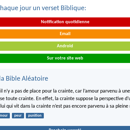
haque jour un verset Biblique:
Notification quotidienne
Email
Android
Sur votre site web
la Bible Aléatoire
il n’y a pas de place pour la crainte, car l’amour parvenu à une
se toute crainte. En effet, la crainte suppose la perspective d
ui qui vit dans la crainte n’est pas encore parvenu à sa pleine
mour
peur
punition