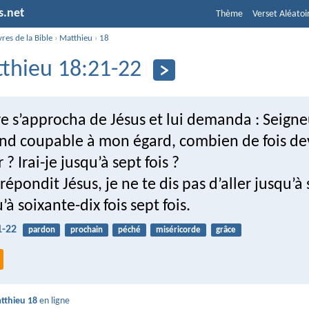
s.net
Thème
Verset Aléatoi
vres de la Bible
›
Matthieu
›
18
thieu 18:21-22
re s’approcha de Jésus et lui demanda : Seigne
end coupable à mon égard, combien de fois dev
? Irai-je jusqu’à sept fois ?
répondit Jésus, je ne te dis pas d’aller jusqu’à 
’à soixante-dix fois sept fois.
1-22
pardon
prochain
péché
miséricorde
grâce
tthieu 18
en ligne