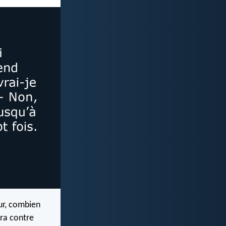
eur, combien
era contre