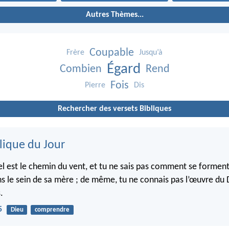
Autres Thèmes...
Coupable
Frère
Jusqu’à
Égard
Combien
Rend
Fois
Pierre
Dis
Rechercher des versets Bibliques
lique du Jour
el est le chemin du vent, et tu ne sais pas comment se forment
s le sein de sa mère ; de même, tu ne connais pas l’œuvre du D
.
5
Dieu
comprendre